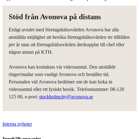
Stöd från Avonova på distans
Enligt avtalet med företagshälsovården Avonova har alla
anställda möjlighet att besöka företagshälsovården tre tillfällen
per år utan att företagshälsovården återkopplar till chef eller
någon annan på KTH.
Avonova kan kontaktas via videosamtal. Den anställde
ringer/mailar som vanligt Avonova och beställer tid.
Personalen vid Avonova bedömer om de kan boka in
videosamtal eller ett fysiskt besök. Telefonnummer: 08-120
125 00, e-post:
stockholmcity@avonova.se
Interna nyheter
Innehållsansvarig: