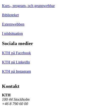
Kurs-, program- och gruppwebbar
Biblioteket
Externwebben
I nödsituation
Sociala medier
KTH på Facebook
KTH på LinkedIn
KTH på Instagram
Kontakt
KTH
100 44 Stockholm
+46 8 790 60 00