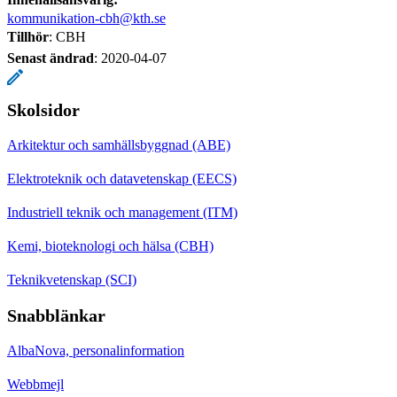
kommunikation-cbh@kth.se
Tillhör
: CBH
Senast ändrad
:
2020-04-07
Skolsidor
Arkitektur och samhällsbyggnad (ABE)
Elektroteknik och datavetenskap (EECS)
Industriell teknik och management (ITM)
Kemi, bioteknologi och hälsa (CBH)
Teknikvetenskap (SCI)
Snabblänkar
AlbaNova, personalinformation
Webbmejl