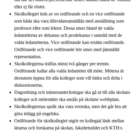
eller ej får röster.
Skolkollegiet leds av en ordförande och en vice ordförande
som båda ska vara tillsvidareanställda med anställning som
professor eller som lektor. Dessa utses bland de valda
ledamöterna av dekanus och prodekanus i samråd med de
valda ledamöterna. Vice ordförande kan ersätta ordförande.
Ordförande och vice ordförande bör utses med jämställd
representation.
Skolkollegierna träffas minst två gånger per termin.
Ordförande kallar alla valda ledamöter till möte. Mötena är
dessutom öppna för alla kolleger som vill bidra och delta i
diskussionerna.
Dagordning och minnesanteckningar ska gå ut till alla skolans
kolleger och mötestider ska anslås på skolans webbplats.
Skolkollegiernas språk ska vara svenska, men det går bra att
göra inlägg på engelska.
Ordförande för skolkollegiet utgör en kollegial länk mellan
lärarna och forskarna på skolan, fakultetsrådet och KTH:s