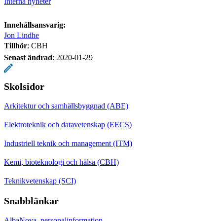
Interna nyheter
Innehållsansvarig:
Jon Lindhe
Tillhör
: CBH
Senast ändrad
:
2020-01-29
Skolsidor
Arkitektur och samhällsbyggnad (ABE)
Elektroteknik och datavetenskap (EECS)
Industriell teknik och management (ITM)
Kemi, bioteknologi och hälsa (CBH)
Teknikvetenskap (SCI)
Snabblänkar
AlbaNova, personalinformation