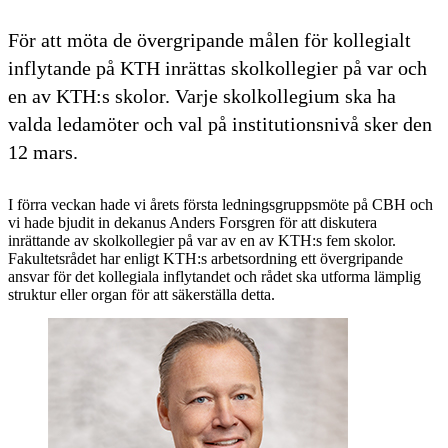
För att möta de övergripande målen för kollegialt
inflytande på KTH inrättas skolkollegier på var och
en av KTH:s skolor. Varje skolkollegium ska ha
valda ledamöter och val på institutionsnivå sker den
12 mars.
I förra veckan hade vi årets första ledningsgruppsmöte på CBH och
vi hade bjudit in dekanus Anders Forsgren för att diskutera
inrättande av skolkollegier på var av en av KTH:s fem skolor.
Fakultetsrådet har enligt KTH:s arbetsordning ett övergripande
ansvar för det kollegiala inflytandet och rådet ska utforma lämplig
struktur eller organ för att säkerställa detta.