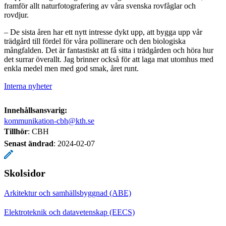
framför allt naturfotografering av våra svenska rovfåglar och
rovdjur.
– De sista åren har ett nytt intresse dykt upp, att bygga upp vår
trädgård till fördel för våra pollinerare och den biologiska
mångfalden. Det är fantastiskt att få sitta i trädgården och höra hur
det surrar överallt. Jag brinner också för att laga mat utomhus med
enkla medel men med god smak, året runt.
Interna nyheter
Innehållsansvarig:
kommunikation-cbh@kth.se
Tillhör
: CBH
Senast ändrad
:
2024-02-07
Skolsidor
Arkitektur och samhällsbyggnad (ABE)
Elektroteknik och datavetenskap (EECS)