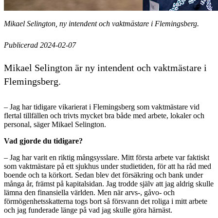
Mikael Selington, ny intendent och vaktmästare i Flemingsberg.
Publicerad 2024-02-07
Mikael Selington är ny intendent och vaktmästare i
Flemingsberg.
– Jag har tidigare vikarierat i Flemingsberg som vaktmästare vid
flertal tillfällen och trivts mycket bra både med arbete, lokaler och
personal, säger Mikael Selington.
Vad gjorde du tidigare?
– Jag har varit en riktig mångsysslare. Mitt första arbete var faktiskt
som vaktmästare på ett sjukhus under studietiden, för att ha råd med
boende och ta körkort. Sedan blev det försäkring och bank under
många år, främst på kapitalsidan. Jag trodde själv att jag aldrig skulle
lämna den finansiella världen. Men när arvs-, gåvo- och
förmögenhetsskatterna togs bort så försvann det roliga i mitt arbete
och jag funderade länge på vad jag skulle göra härnäst.