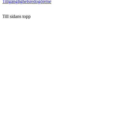
Tillgänglighetsredogörelse
Till sidans topp