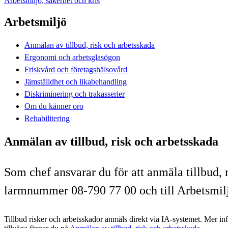
Arbetsmiljö, säkerhet och kris
Arbetsmiljö
Anmälan av tillbud, risk och arbetsskada
Ergonomi och arbetsglasögon
Friskvård och företagshälsovård
Jämställdhet och likabehandling
Diskriminering och trakasserier
Om du känner oro
Rehabilitering
Anmälan av tillbud, risk och arbetsskada
Som chef ansvarar du för att anmäla tillbud, 
larmnummer 08-790 77 00 och till Arbetsmil
Tillbud risker och arbetsskador anmäls direkt via IA-systemet. Mer i