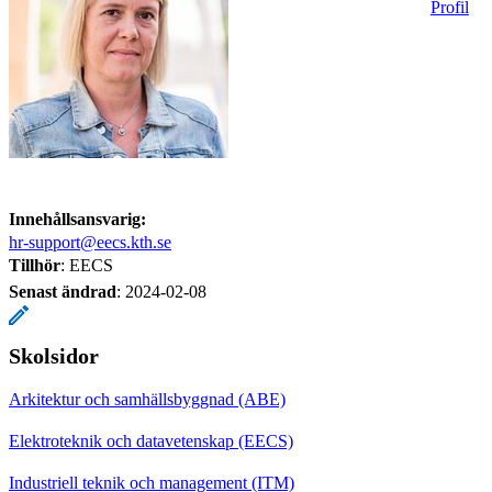
Profil
Innehållsansvarig:
hr-support@eecs.kth.se
Tillhör
: EECS
Senast ändrad
:
2024-02-08
Skolsidor
Arkitektur och samhällsbyggnad (ABE)
Elektroteknik och datavetenskap (EECS)
Industriell teknik och management (ITM)