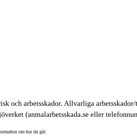
risk och arbetsskador. Allvarliga arbetsskador
jöverket (anmalarbetsskada.se eller telefonn
nformation om hur du går