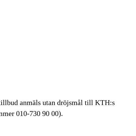
/tillbud anmäls utan dröjsmål till KTH:s
ummer 010-730 90 00).