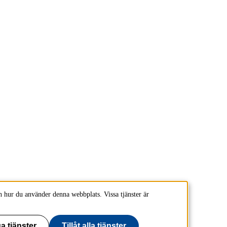
 hur du använder denna webbplats. Vissa tjänster är
a tjänster
Tillåt alla tjänster