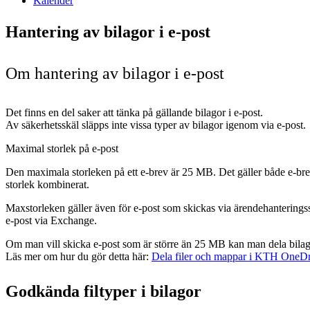
Kalender
Hantering av bilagor i e-post
Om hantering av bilagor i e-post
Det finns en del saker att tänka på gällande bilagor i e-post.
Av säkerhetsskäl släpps inte vissa typer av bilagor igenom via e-post.
Maximal storlek på e-post
Den maximala storleken på ett e-brev är 25 MB. Det gäller både e-bre
storlek kombinerat.
Maxstorleken gäller även för e-post som skickas via ärendehanterings
e-post via Exchange.
Om man vill skicka e-post som är större än 25 MB kan man dela bila
Läs mer om hur du gör detta här:
Dela filer och mappar i KTH OneD
Godkända filtyper i bilagor