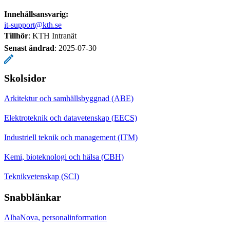
Innehållsansvarig:
it-support@kth.se
Tillhör
: KTH Intranät
Senast ändrad
:
2025-07-30
Skolsidor
Arkitektur och samhällsbyggnad (ABE)
Elektroteknik och datavetenskap (EECS)
Industriell teknik och management (ITM)
Kemi, bioteknologi och hälsa (CBH)
Teknikvetenskap (SCI)
Snabblänkar
AlbaNova, personalinformation