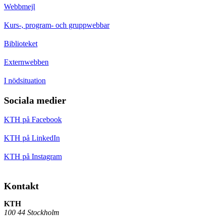
Webbmejl
Kurs-, program- och gruppwebbar
Biblioteket
Externwebben
I nödsituation
Sociala medier
KTH på Facebook
KTH på LinkedIn
KTH på Instagram
Kontakt
KTH
100 44 Stockholm