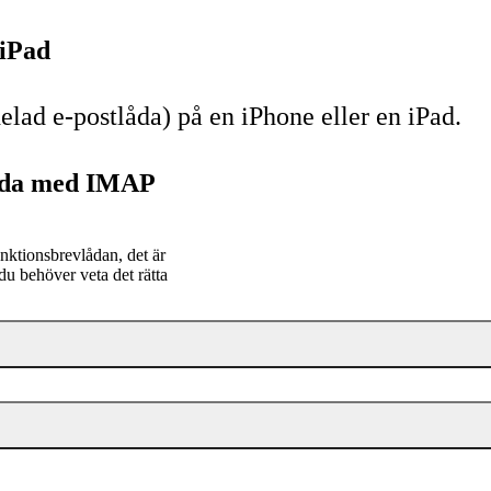
 iPad
elad e-postlåda) på en iPhone eller en iPad.
vlåda med IMAP
nktionsbrevlådan, det är
u behöver veta det rätta