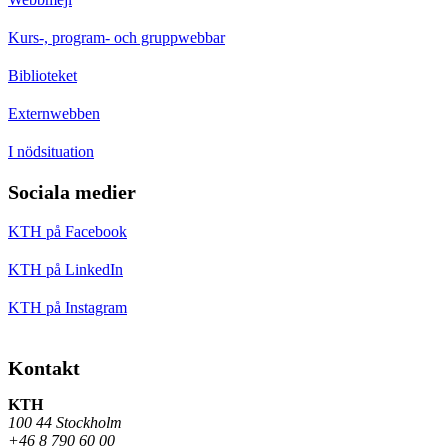
Kurs-, program- och gruppwebbar
Biblioteket
Externwebben
I nödsituation
Sociala medier
KTH på Facebook
KTH på LinkedIn
KTH på Instagram
Kontakt
KTH
100 44 Stockholm
+46 8 790 60 00