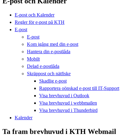
E-post och Kalender
E-post och Kalender
Regler för e-post på KTH
E-post
E-post
Kom igång med din e-post
Hantera din e-postlåda
Mobilt
Delad e-postlåda
Skräppost och nätfiske
Skadlig e-post
Rapportera oönskad e-post till IT-Support
Visa brevhuvud i Outlook
Visa brevhuvud i webbmailen
Visa brevhuvud i Thunderbird
Kalender
Ta fram brevhuvud i KTH Webmail