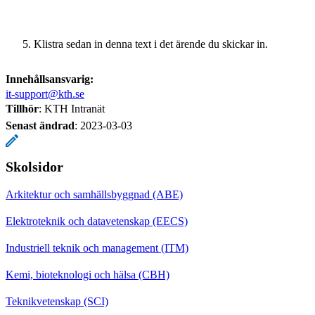
Klistra sedan in denna text i det ärende du skickar in.
Innehållsansvarig:
it-support@kth.se
Tillhör
: KTH Intranät
Senast ändrad
:
2023-03-03
Skolsidor
Arkitektur och samhällsbyggnad (ABE)
Elektroteknik och datavetenskap (EECS)
Industriell teknik och management (ITM)
Kemi, bioteknologi och hälsa (CBH)
Teknikvetenskap (SCI)