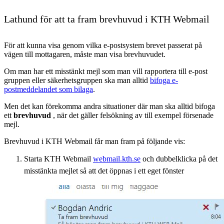
Lathund för att ta fram brevhuvud i KTH Webmail
För att kunna visa genom vilka e-postsystem brevet passerat på
vägen till mottagaren, måste man visa brevhuvudet.
Om man har ett misstänkt mejl som man vill rapportera till e-post
gruppen eller säkerhetsgruppen ska man alltid
bifoga e-
postmeddelandet som bilaga
.
Men det kan förekomma andra situationer där man ska alltid bifoga
ett
brevhuvud
, när det gäller felsökning av till exempel försenade
mejl.
Brevhuvud i KTH Webmail får man fram på följande vis:
Starta KTH Webmail
webmail.kth.se
och dubbelklicka på det
misstänkta mejlet så att det öppnas i ett eget fönster