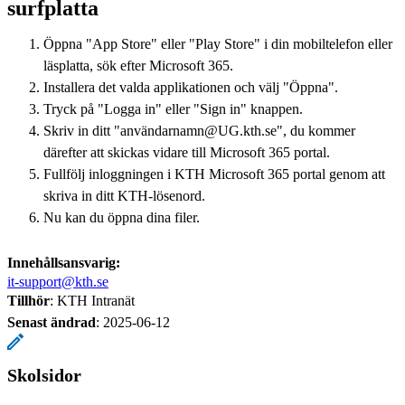
surfplatta
Öppna "App Store" eller "Play Store" i din mobiltelefon eller
läsplatta, sök efter Microsoft 365.
Installera det valda applikationen och välj "Öppna".
Tryck på "Logga in" eller "Sign in" knappen.
Skriv in ditt "användarnamn@UG.kth.se", du kommer
därefter att skickas vidare till Microsoft 365 portal.
Fullfölj inloggningen i KTH Microsoft 365 portal genom att
skriva in ditt KTH-lösenord.
Nu kan du öppna dina filer.
Innehållsansvarig:
it-support@kth.se
Tillhör
: KTH Intranät
Senast ändrad
:
2025-06-12
Skolsidor