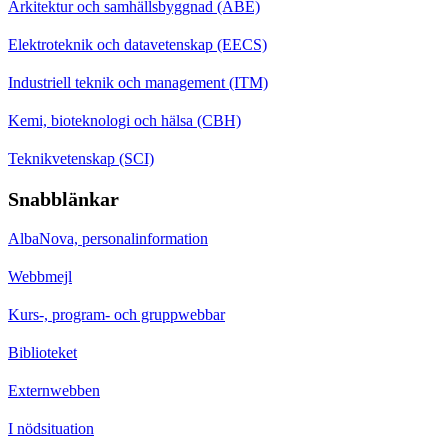
Arkitektur och samhällsbyggnad (ABE)
Elektroteknik och datavetenskap (EECS)
Industriell teknik och management (ITM)
Kemi, bioteknologi och hälsa (CBH)
Teknikvetenskap (SCI)
Snabblänkar
AlbaNova, personalinformation
Webbmejl
Kurs-, program- och gruppwebbar
Biblioteket
Externwebben
I nödsituation