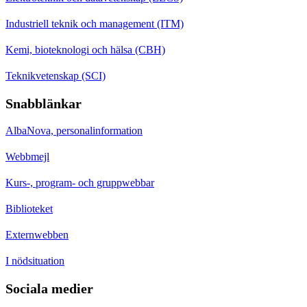
Industriell teknik och management (ITM)
Kemi, bioteknologi och hälsa (CBH)
Teknikvetenskap (SCI)
Snabblänkar
AlbaNova, personalinformation
Webbmejl
Kurs-, program- och gruppwebbar
Biblioteket
Externwebben
I nödsituation
Sociala medier