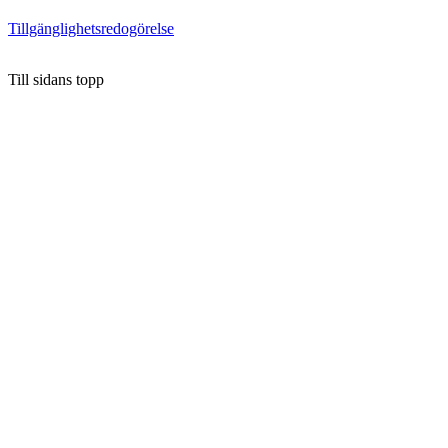
Tillgänglighetsredogörelse
Till sidans topp