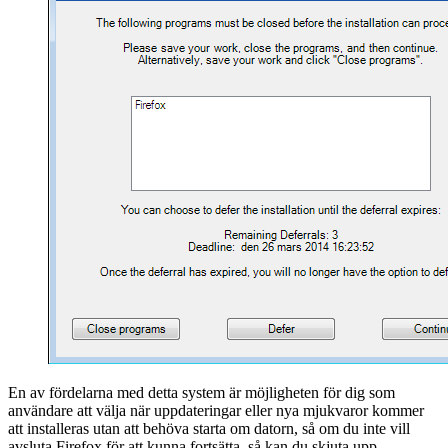
En av fördelarna med detta system är möjligheten för dig som
användare att välja när uppdateringar eller nya mjukvaror kommer
att installeras utan att behöva starta om datorn, så om du inte vill
avsluta Firefox för att kunna fortsätta, så kan du skjuta upp