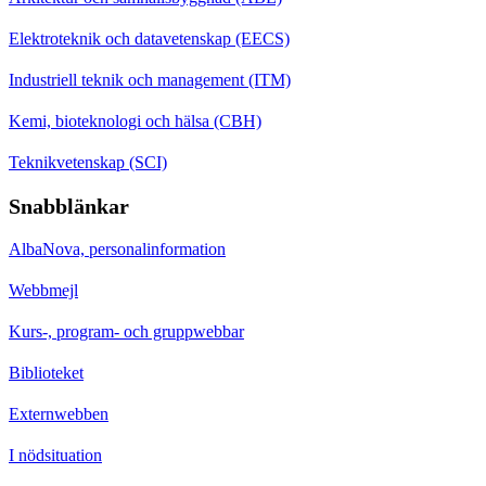
Elektroteknik och datavetenskap (EECS)
Industriell teknik och management (ITM)
Kemi, bioteknologi och hälsa (CBH)
Teknikvetenskap (SCI)
Snabblänkar
AlbaNova, personalinformation
Webbmejl
Kurs-, program- och gruppwebbar
Biblioteket
Externwebben
I nödsituation