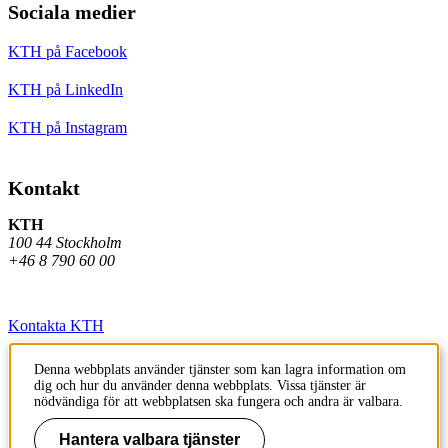
Sociala medier
KTH på Facebook
KTH på LinkedIn
KTH på Instagram
Kontakt
KTH
100 44 Stockholm
+46 8 790 60 00
Kontakta KTH
Jobba på KTH
Denna webbplats använder tjänster som kan lagra information om
dig och hur du använder denna webbplats. Vissa tjänster är
Press och media
nödvändiga för att webbplatsen ska fungera och andra är valbara.
Faktura och betalning KTH
Hantera valbara tjänster