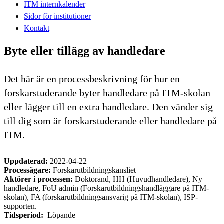
ITM internkalender
Sidor för institutioner
Kontakt
Byte eller tillägg av handledare
Det här är en processbeskrivning för hur en
forskarstuderande byter handledare på ITM-skolan
eller lägger till en extra handledare. Den vänder sig
till dig som är forskarstuderande eller handledare på
ITM.
Uppdaterad:
2022-04-22
Processägare:
Forskarutbildningskansliet
Aktörer i processen:
Doktorand, HH (Huvudhandledare), Ny
handledare, FoU admin (Forskarutbildningshandläggare på ITM-
skolan), FA (forskarutbildningsansvarig på ITM-skolan), ISP-
supporten.
Tidsperiod:
Löpande