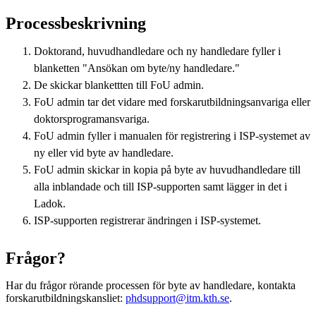
Processbeskrivning
Doktorand, huvudhandledare och ny handledare fyller i
blanketten "Ansökan om byte/ny handledare."
De skickar blankettten till FoU admin.
FoU admin tar det vidare med forskarutbildningsanvariga eller
doktorsprogramansvariga.
FoU admin fyller i manualen för registrering i ISP-systemet av
ny eller vid byte av handledare.
FoU admin skickar in kopia på byte av huvudhandledare till
alla inblandade och till ISP-supporten samt lägger in det i
Ladok.
ISP-supporten registrerar ändringen i ISP-systemet.
Frågor?
Har du frågor rörande processen för byte av handledare, kontakta
forskarutbildningskansliet:
phdsupport@itm.kth.se
.