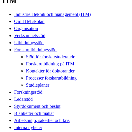
ITM
Industriell teknik och management (ITM)
Om ITM-skolan
Organisation
Verksamhetsstöd
Utbildningsstöd
Forskarutbildningsstöd
Stöd för forskarstuderande
Forskarutbildning på ITM
Kontakter för doktorander
Processer forskarutbildning
Studieplaner
Forskningsstöd
Ledarstöd
Styrdokument och beslut
Blanketter och mallar
Arbetsmiljö, säkerhet och kris
Interna nyheter