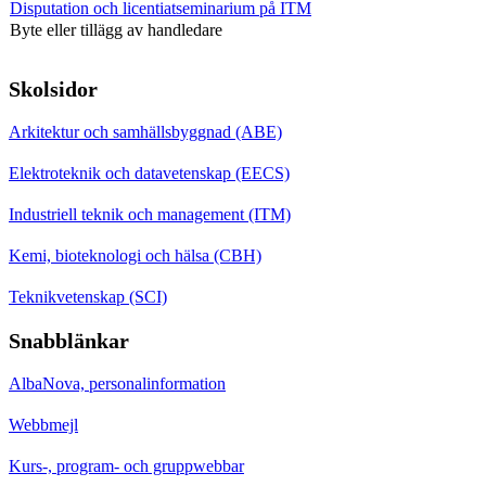
Disputation och licentiatseminarium på ITM
Byte eller tillägg av handledare
Skolsidor
Arkitektur och samhällsbyggnad (ABE)
Elektroteknik och datavetenskap (EECS)
Industriell teknik och management (ITM)
Kemi, bioteknologi och hälsa (CBH)
Teknikvetenskap (SCI)
Snabblänkar
AlbaNova, personalinformation
Webbmejl
Kurs-, program- och gruppwebbar