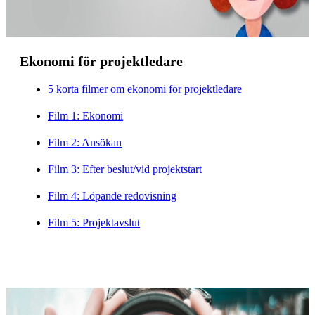
Ekonomi för projektledare
5 korta filmer om ekonomi för projektledare
Film 1: Ekonomi
Film 2: Ansökan
Film 3: Efter beslut/vid projektstart
Film 4: Löpande redovisning
Film 5: Projektavslut