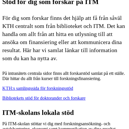
Stöd för dig som forskar på ITM
För dig som forskar finns det hjälp att få från såväl
KTH centralt som från biblioteket och ITM. Det kan
handla om allt från att hitta en utlysning till att
ansöka om finansiering eller att kommunicera dina
resultat. Här har vi samlat länkar till information
som du kan ha nytta av.
På intranätets centrala sidor finns allt forskarstöd samlat på ett ställe.
Där hittar du allt från kurser till forskningsfinansiering.
KTH:s samlingssida för forskningsstöd
Bibliotekets stöd för doktorander och forskare
ITM-skolans lokala stöd
På ITM-skolan stöttar vi dig med forskningsansökning- och
avtalshantering, ekonomi samt kommunikation av dina resultat.