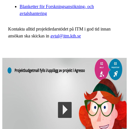
Blanketter för Forskningsansökning- och
avtalshantering
Kontakta alltid projektledarstödet på ITM i god tid innan
ansökan ska skickas in
avtal@itm.kth.se