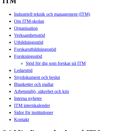
ITM
Industriell teknik och management (ITM)
Om ITM-skolan
Organisation
Verksamhetsstöd
Utbildningsstöd
Forskarutbildningsstöd
Forskningsstöd
Stöd för dig som forskar på ITM
Ledarstöd
Styrdokument och beslut
Blanketter och mallar
Arbetsmiljö, säkerhet och kris
Interna nyheter
ITM internkalender
Sidor för institutioner
Kontakt