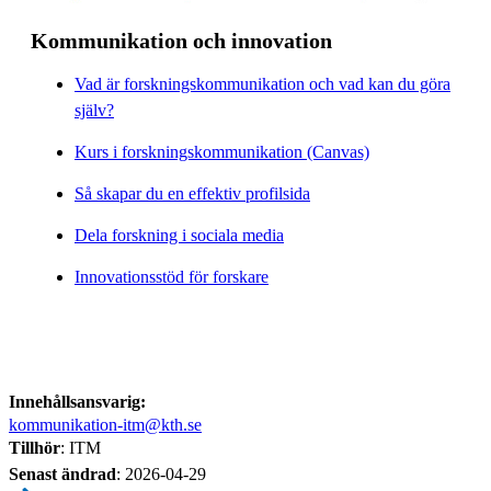
Kommunikation och innovation
Vad är forskningskommunikation och vad kan du göra
själv?
Kurs i forskningskommunikation (Canvas)
Så skapar du en effektiv profilsida
Dela forskning i sociala media
Innovationsstöd för forskare
Innehållsansvarig:
kommunikation-itm@kth.se
Tillhör
: ITM
Senast ändrad
:
2026-04-29