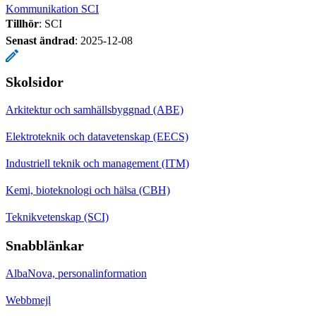
Kommunikation SCI
Tillhör
: SCI
Senast ändrad
:
2025-12-08
Skolsidor
Arkitektur och samhällsbyggnad (ABE)
Elektroteknik och datavetenskap (EECS)
Industriell teknik och management (ITM)
Kemi, bioteknologi och hälsa (CBH)
Teknikvetenskap (SCI)
Snabblänkar
AlbaNova, personalinformation
Webbmejl