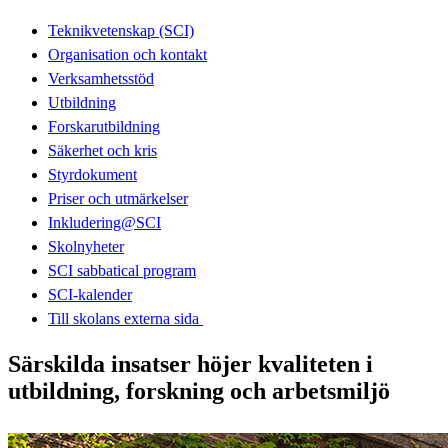
Teknikvetenskap (SCI)
Organisation och kontakt
Verksamhetsstöd
Utbildning
Forskarutbildning
Säkerhet och kris
Styrdokument
Priser och utmärkelser
Inkludering@SCI
Skolnyheter
SCI sabbatical program
SCI-kalender
Till skolans externa sida​​​​​​​
Särskilda insatser höjer kvaliteten i
utbildning, forskning och arbetsmiljö