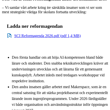
– Vi samlar vårt arbete kring tre särskilda insatser som vi ser som
mest strategiskt viktiga för skolans fortsatta utveckling:
Ladda ner reformagendan
SCI Reformagenda 2026.pdf (pdf 1,4 MB)
Den första handlar om att höja AI-kompetensen bland både
lärare och studenter. Den snabba teknikutvecklingen kräver att
undervisningen utvecklas och att lärarna får ett gemensamt
kunskapslyft. Arbetet inleds med tredagars workshoppar vid
respektive institution.
Den andra insatsen gäller arbetet med Makerspace, som är en
central satsning för att stärka projektbaserat och experimentellt
lärande inom ingenjörsprogrammen. Under 2026 färdigställer
vi både organisation och användningsstruktur inför öppningen