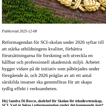
Publicerad 2025-12-08
Reformagendan för SCI-skolan under 2026 syftar till
att stärka utbildningens kvalitet, förbättra
förutsättningarna för forskning och utveckla en
hållbar och professionell akademisk miljö. Arbetet
bygger vidare på de initiativ som påbörjades under
föregående år, och 2026 präglas av att ett antal
särskilda insatser ska genomföras för att skapa
tydlig effekt i verksamheten.
Hej Sandra Di Rocco, skolchef för Skolan för teknikvetenskap,
SCI. Vad är fokus i reformagendan under det kommande året?