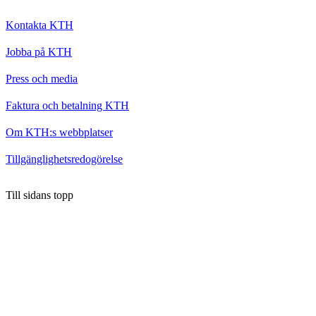
Kontakta KTH
Jobba på KTH
Press och media
Faktura och betalning KTH
Om KTH:s webbplatser
Tillgänglighetsredogörelse
Till sidans topp