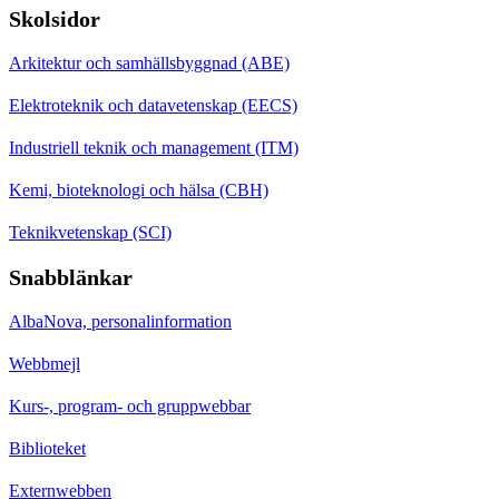
Skolsidor
Arkitektur och samhällsbyggnad (ABE)
Elektroteknik och datavetenskap (EECS)
Industriell teknik och management (ITM)
Kemi, bioteknologi och hälsa (CBH)
Teknikvetenskap (SCI)
Snabblänkar
AlbaNova, personalinformation
Webbmejl
Kurs-, program- och gruppwebbar
Biblioteket
Externwebben