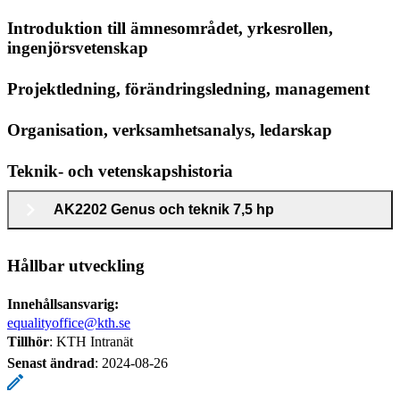
Introduktion till ämnesområdet, yrkesrollen,
ingenjörsvetenskap
Projektledning, förändringsledning, management
Organisation, verksamhetsanalys, ledarskap
Teknik- och vetenskapshistoria
AK2202 Genus och teknik 7,5 hp
Hållbar utveckling
Innehållsansvarig:
equalityoffice@kth.se
Tillhör
: KTH Intranät
Senast ändrad
:
2024-08-26