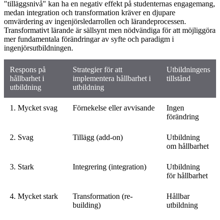
"tilläggsnivå" kan ha en negativ effekt på studenternas engagemang,
medan integration och transformation kräver en djupare
omvärdering av ingenjörsledarrollen och lärandeprocessen.
Transformativt lärande är sällsynt men nödvändiga för att möjliggöra
mer fundamentala förändringar av syfte och paradigm i
ingenjörsutbildningen.
Respons på
Strategier för att
Utbildningens
hållbarhet i
implementera hållbarhet i
tillstånd
utbildning
utbildning
1. Mycket svag
Förnekelse eller avvisande
Ingen
förändring
2. Svag
Tillägg (add-on)
Utbildning
om hållbarhet
3. Stark
Integrering (integration)
Utbildning
för hållbarhet
4. Mycket stark
Transformation (re-
Hållbar
building)
utbildning