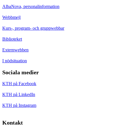
AlbaNova, personalinformation
Webbmejl
Kurs-, program- och gruppwebbar
Biblioteket
Externwebben
I nödsituation
Sociala medier
KTH på Facebook
KTH på LinkedIn
KTH på Instagram
Kontakt