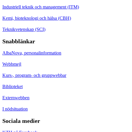
Industriell teknik och management (ITM)
Kemi, bioteknologi och hälsa (CBH)
Teknikvetenskap (SCI)
Snabblänkar
AlbaNova, personalinformation
Webbmejl
Kurs-, program- och gruppwebbar
Biblioteket
Externwebben
I nödsituation
Sociala medier