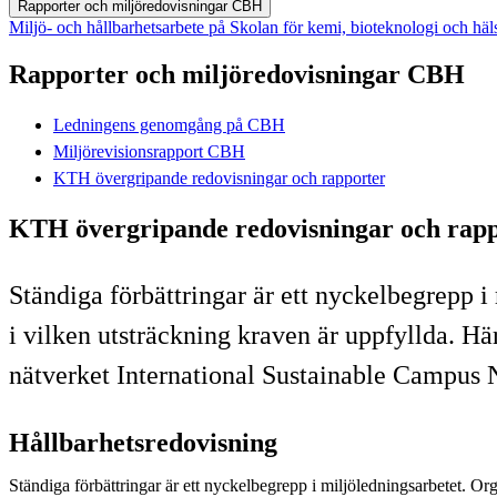
Rapporter och miljöredovisningar CBH
Miljö- och hållbarhetsarbete på Skolan för kemi, bioteknologi och hä
Rapporter och miljöredovisningar CBH
Ledningens genomgång på CBH
Miljörevisionsrapport CBH
KTH övergripande redovisningar och rapporter
KTH övergripande redovisningar och rap
Ständiga förbättringar är ett nyckelbegrepp i
i vilken utsträckning kraven är uppfyllda. Här
nätverket International Sustainable Campus
Hållbarhetsredovisning
Ständiga förbättringar är ett nyckelbegrepp i miljöledningsarbetet. Or