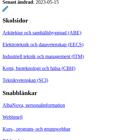
Senast ändrad
:
2023-05-15
Skolsidor
Arkitektur och samhällsbyggnad (ABE)
Elektroteknik och datavetenskap (EECS)
Industriell teknik och management (ITM)
Kemi, bioteknologi och hälsa (CBH)
Teknikvetenskap (SCI)
Snabblänkar
AlbaNova, personalinformation
Webbmejl
Kurs-, program- och gruppwebbar