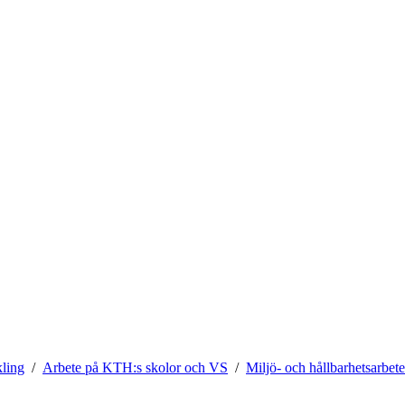
kling
Arbete på KTH:s skolor och VS
Miljö- och hållbarhetsarbet