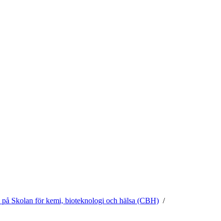
e på Skolan för kemi, bioteknologi och hälsa (CBH)