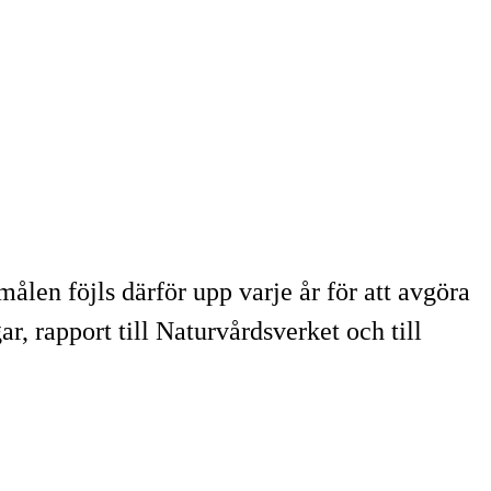
ålen föjls därför upp varje år för att avgöra
r, rapport till Naturvårdsverket och till