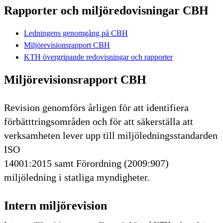
Rapporter och miljöredovisningar CBH
Ledningens genomgång på CBH
Miljörevisionsrapport CBH
KTH övergripande redovisningar och rapporter
Miljörevisionsrapport CBH
Revision genomförs årligen för att identifiera
förbätttringsområden och för att säkerställa att
verksamheten lever upp till miljöledningsstandarden
ISO
14001:2015 samt Förordning (2009:907)
miljöledning i statliga myndigheter.
Intern miljörevision