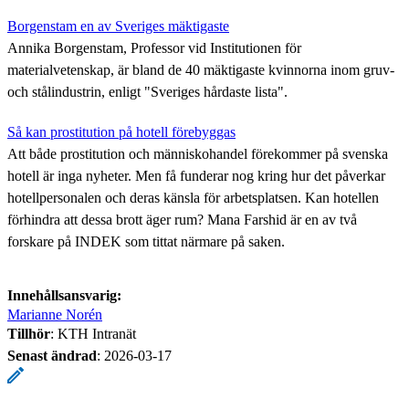
Borgenstam en av Sveriges mäktigaste
Annika Borgenstam, Professor vid Institutionen för
materialvetenskap, är bland de 40 mäktigaste kvinnorna inom gruv-
och stålindustrin, enligt "Sveriges hårdaste lista".
Så kan prostitution på hotell förebyggas
Att både prostitution och människohandel förekommer på svenska
hotell är inga nyheter. Men få funderar nog kring hur det påverkar
hotellpersonalen och deras känsla för arbetsplatsen. Kan hotellen
förhindra att dessa brott äger rum? Mana Farshid är en av två
forskare på INDEK som tittat närmare på saken.
Innehållsansvarig:
Marianne Norén
Tillhör
: KTH Intranät
Senast ändrad
:
2026-03-17