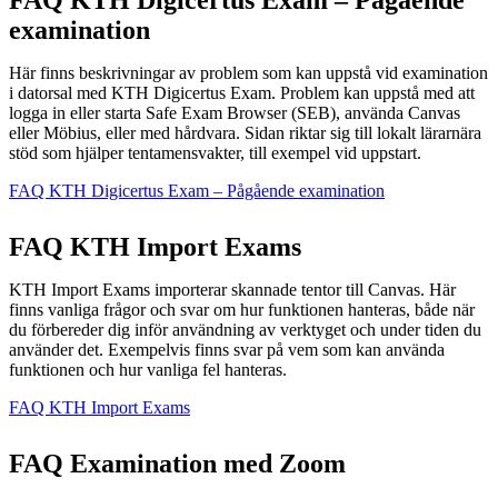
examination
Här finns beskrivningar av problem som kan uppstå vid examination
i datorsal med KTH Digicertus Exam. Problem kan uppstå med att
logga in eller starta Safe Exam Browser (SEB), använda Canvas
eller Möbius, eller med hårdvara. Sidan riktar sig till lokalt lärarnära
stöd som hjälper tentamensvakter, till exempel vid uppstart.
FAQ KTH Digicertus Exam – Pågående examination
FAQ KTH Import Exams
KTH Import Exams importerar skannade tentor till Canvas. Här
finns vanliga frågor och svar om hur funktionen hanteras, både när
du förbereder dig inför användning av verktyget och under tiden du
använder det. Exempelvis finns svar på vem som kan använda
funktionen och hur vanliga fel hanteras.
FAQ KTH Import Exams
FAQ Examination med Zoom