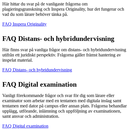
Här hittar du svar på de vanligaste frågorna om
plagieringsgranskning och Inspera Originality, hur det fungerar och
vad du som lärare behöver tänka på.
FAQ Inspera Originality
FAQ Distans- och hybridundervisning
Här finns svar på vanliga frågor om distans- och hybridundervisning
utifrån ett juridiskt perspektiv. Frågorna gäller främst hantering av
inspelat material.
FAQ Distans- och hybridundervisning
FAQ Digital examination
Vanligt förekommande frågor och svar för dig som lärare eller
examinator som arbetar med en tentamen med digitala inslag samt
tentamen med dator på campus eller annan plats. Frågorna behandlar
upplägg, utförande, inlämning och uppföljning av examinationen,
samt ansvar och administration.
FAQ Digital examination