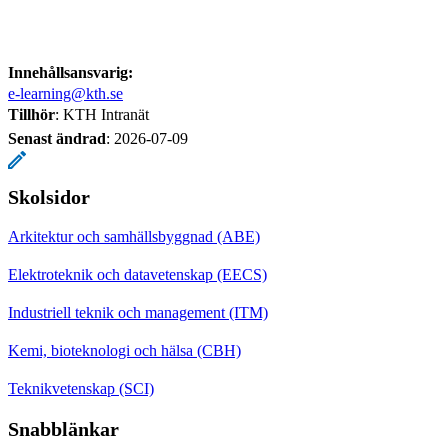
Innehållsansvarig:
e-learning@kth.se
Tillhör
: KTH Intranät
Senast ändrad
:
2026-07-09
Skolsidor
Arkitektur och samhällsbyggnad (ABE)
Elektroteknik och datavetenskap (EECS)
Industriell teknik och management (ITM)
Kemi, bioteknologi och hälsa (CBH)
Teknikvetenskap (SCI)
Snabblänkar