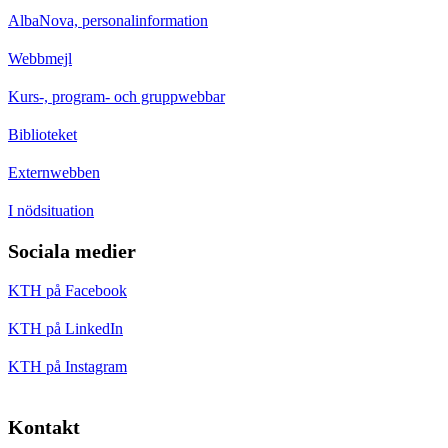
AlbaNova, personalinformation
Webbmejl
Kurs-, program- och gruppwebbar
Biblioteket
Externwebben
I nödsituation
Sociala medier
KTH på Facebook
KTH på LinkedIn
KTH på Instagram
Kontakt