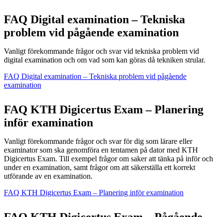
FAQ Digital examination – Tekniska
problem vid pågående examination
Vanligt förekommande frågor och svar vid tekniska problem vid
digital examination och om vad som kan göras då tekniken strular.
FAQ Digital examination – Tekniska problem vid pågående
examination
FAQ KTH Digicertus Exam – Planering
inför examination
Vanligt förekommande frågor och svar för dig som lärare eller
examinator som ska genomföra en tentamen på dator med KTH
Digicertus Exam. Till exempel frågor om saker att tänka på inför och
under en examination, samt frågor om att säkerställa ett korrekt
utförande av en examination.
FAQ KTH Digicertus Exam – Planering inför examination
FAQ KTH Digicertus Exam – Pågående