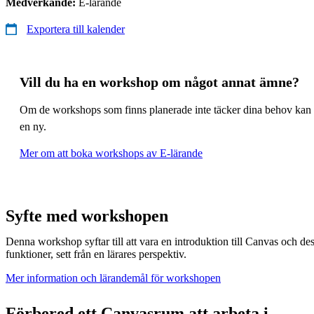
Medverkande:
E-lärande
Exportera till kalender
Vill du ha en workshop om något annat ämne?
Om de workshops som finns planerade inte täcker dina behov kan 
en ny.
Mer om att boka workshops av E-lärande
Syfte med workshopen
Denna workshop syftar till att vara en introduktion till Canvas och d
funktioner, sett från en lärares perspektiv.
Mer information och lärandemål för workshopen
Förbered ett Canvasrum att arbeta i