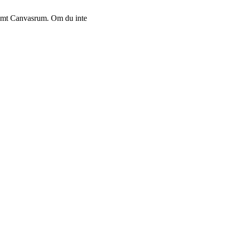
t tomt Canvasrum. Om du inte
.