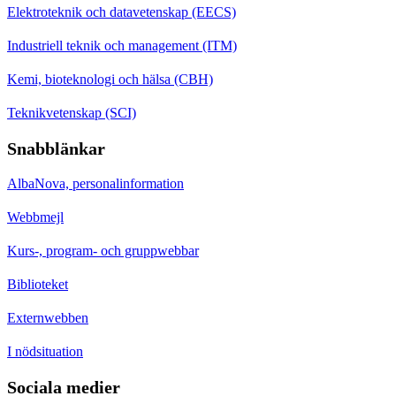
Elektroteknik och datavetenskap (EECS)
Industriell teknik och management (ITM)
Kemi, bioteknologi och hälsa (CBH)
Teknikvetenskap (SCI)
Snabblänkar
AlbaNova, personalinformation
Webbmejl
Kurs-, program- och gruppwebbar
Biblioteket
Externwebben
I nödsituation
Sociala medier