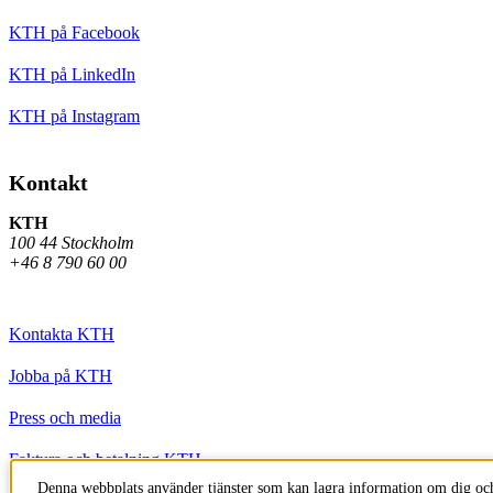
KTH på Facebook
KTH på LinkedIn
KTH på Instagram
Kontakt
KTH
100 44 Stockholm
+46 8 790 60 00
Kontakta KTH
Jobba på KTH
Press och media
Faktura och betalning KTH
Denna webbplats använder tjänster som kan lagra information om dig och