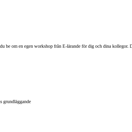
du be om en egen workshop från E-lärande för dig och dina kollegor. 
ess grundläggande