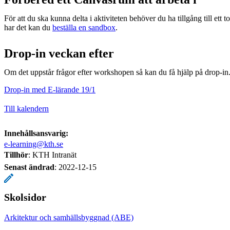
För att du ska kunna delta i aktiviteten behöver du ha tillgång till et
har det kan du
beställa en sandbox
.
Drop-in veckan efter
Om det uppstår frågor efter workshopen så kan du få hjälp på drop-in
Drop-in med E-lärande 19/1
Till kalendern
Innehållsansvarig:
e-learning@kth.se
Tillhör
: KTH Intranät
Senast ändrad
:
2022-12-15
Skolsidor
Arkitektur och samhällsbyggnad (ABE)