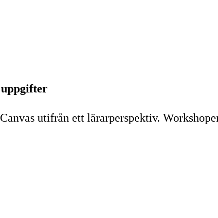
uppgifter
anvas utifrån ett lärarperspektiv. Workshopen