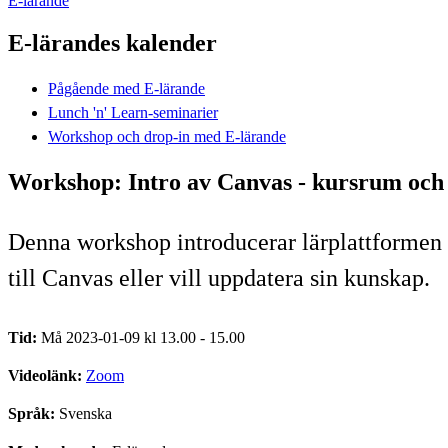
E-lärande
E-lärandes kalender
Pågående med E-lärande
Lunch 'n' Learn-seminarier
Workshop och drop-in med E-lärande
Workshop: Intro av Canvas - kursrum och 
Denna workshop introducerar lärplattformen C
till Canvas eller vill uppdatera sin kunskap.
Tid:
Må 2023-01-09 kl 13.00 - 15.00
Videolänk:
Zoom
Språk:
Svenska