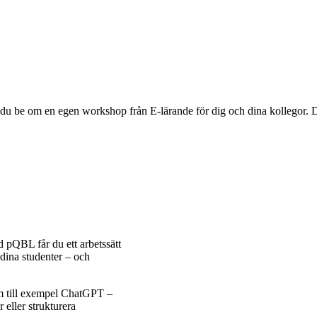
du be om en egen workshop från E-lärande för dig och dina kollegor. 
d pQBL får du ett arbetssätt
dina studenter – och
om till exempel ChatGPT –
 eller strukturera