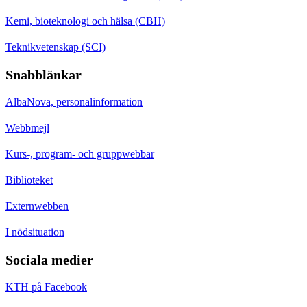
Kemi, bioteknologi och hälsa (CBH)
Teknikvetenskap (SCI)
Snabblänkar
AlbaNova, personalinformation
Webbmejl
Kurs-, program- och gruppwebbar
Biblioteket
Externwebben
I nödsituation
Sociala medier
KTH på Facebook