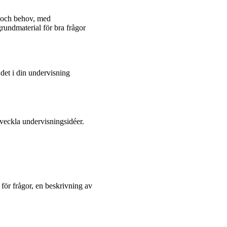
ar och behov, med
undmaterial för bra frågor
 det i din undervisning
tveckla undervisningsidéer.
för frågor, en beskrivning av