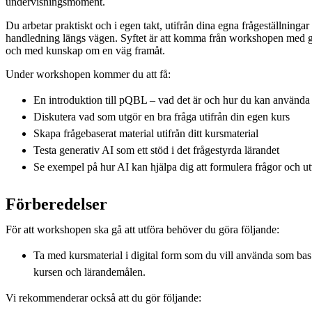
undervisningsmoment.
Du arbetar praktiskt och i egen takt, utifrån dina egna frågeställning
handledning längs vägen. Syftet är att komma från workshopen med gr
och med kunskap om en väg framåt.
Under workshopen kommer du att få:
En introduktion till pQBL – vad det är och hur du kan använda
Diskutera vad som utgör en bra fråga utifrån din egen kurs
Skapa frågebaserat material utifrån ditt kursmaterial
Testa generativ AI som ett stöd i det frågestyrda lärandet
Se exempel på hur AI kan hjälpa dig att formulera frågor och u
Förberedelser
För att workshopen ska gå att utföra behöver du göra följande:
Ta med kursmaterial i digital form som du vill använda som bas 
kursen och lärandemålen.
Vi rekommenderar också att du gör följande: