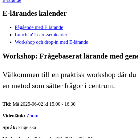
E-lärande
E-lärandes kalender
Pågående med E-lärande
Lunch 'n' Learn-seminarier
Workshop och drop-in med E-lärande
Workshop: Frågebaserat lärande med gene
Välkommen till en praktisk workshop där du 
en metod som sätter frågor i centrum.
Tid:
Må 2025-06-02 kl 15.00 - 16.30
Videolänk:
Zoom
Språk:
Engelska