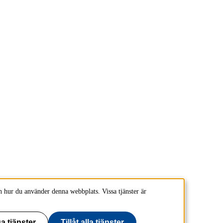
 hur du använder denna webbplats. Vissa tjänster är
a tjänster
Tillåt alla tjänster