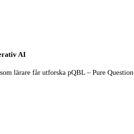
rativ AI
som lärare får utforska pQBL – Pure Question 