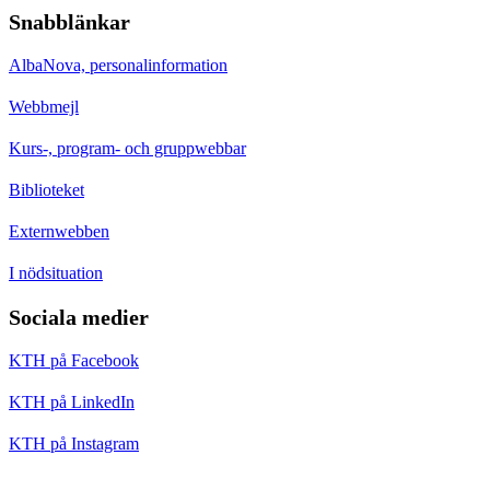
Snabblänkar
AlbaNova, personalinformation
Webbmejl
Kurs-, program- och gruppwebbar
Biblioteket
Externwebben
I nödsituation
Sociala medier
KTH på Facebook
KTH på LinkedIn
KTH på Instagram