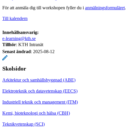
För att anmäla dig till workshopen fyller du i
anmälningsformuläret
.
Till kalendern
Innehållsansvarig:
e-learning@kth.se
Tillhör
: KTH Intranät
Senast ändrad
:
2025-08-12
Skolsidor
Arkitektur och samhällsbyggnad (ABE)
Elektroteknik och datavetenskap (EECS)
Industriell teknik och management (ITM)
Kemi, bioteknologi och hälsa (CBH)
Teknikvetenskap (SCI)