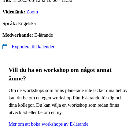
Tid:
Ti 2025-08-12 kl 10.00 - 11.30
Videolänk:
Zoom
Språk:
Engelska
Medverkande:
E-lärande
Exportera till kalender
Vill du ha en workshop om något annat
ämne?
Om de workshops som finns planerade inte täcker dina behov
kan du be om en egen workshop från E-lärande för dig och
dina kollegor. Du kan välja en workshop som redan finns
utvecklad eller be om en ny.
Mer om att boka workshops av E-lärande