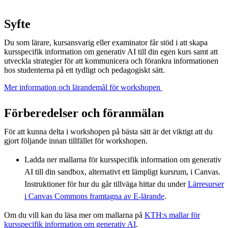
Syfte
Du som lärare, kursansvarig eller examinator får stöd i att skapa
kursspecifik information om generativ AI till din egen kurs samt att
utveckla strategier för att kommunicera och förankra informationen
hos studenterna på ett tydligt och pedagogiskt sätt.
Mer information och lärandemål för workshopen ​
Förberedelser och föranmälan
För att kunna delta i workshopen på bästa sätt är det viktigt att du
gjort följande innan tillfället för workshopen.
Ladda ner mallarna för kursspecifik information om generativ
AI till din sandbox, alternativt ett lämpligt kursrum, i Canvas.
Instruktioner för hur du går tillväga hittar du under
Lärresurser
i Canvas Commons framtagna av E-lärande
.
Om du vill kan du läsa mer om mallarna på
KTH:s mallar för
kursspecifik information om generativ AI
.