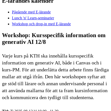
E-lärandes kalender
Pågående med E-lärande
Lunch 'n' Learn-seminarier
Workshop och drop-in med E-lärande
Workshop: Kursspecifik information om
generativ AI 12/8
Varje kurs på KTH ska innehålla kursspecifik
information om generativ AI, både i Canvas och i
kurs-PM. För att underlätta detta arbete finns färdiga
mallar att utgå ifrån. Den här workshopen syftar att
ge stöd till lärare och annan undervisande personal i
att använda mallarna för att ta fram kursinformation
och kommunicera den tydligt till studenterna.