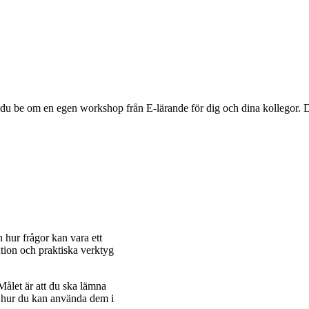
du be om en egen workshop från E-lärande för dig och dina kollegor. 
 hur frågor kan vara ett
ation och praktiska verktyg
Målet är att du ska lämna
m hur du kan använda dem i