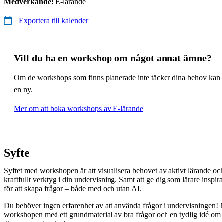
Medverkande:
E-lärande
Exportera till kalender
Vill du ha en workshop om något annat ämne?
Om de workshops som finns planerade inte täcker dina behov kan 
en ny.
Mer om att boka workshops av E-lärande
Syfte
Syftet med workshopen är att visualisera behovet av aktivt lärande och
kraftfullt verktyg i din undervisning. Samt att ge dig som lärare inspir
för att skapa frågor – både med och utan AI.
Du behöver ingen erfarenhet av att använda frågor i undervisningen! 
workshopen med ett grundmaterial av bra frågor och en tydlig idé o