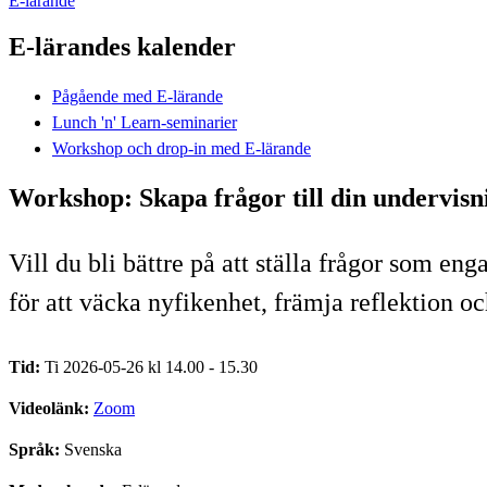
E-lärande
E-lärandes kalender
Pågående med E-lärande
Lunch 'n' Learn-seminarier
Workshop och drop-in med E-lärande
Workshop: Skapa frågor till din undervisn
Vill du bli bättre på att ställa frågor som e
för att väcka nyfikenhet, främja reflektion oc
Tid:
Ti 2026-05-26 kl 14.00 - 15.30
Videolänk:
Zoom
Språk:
Svenska