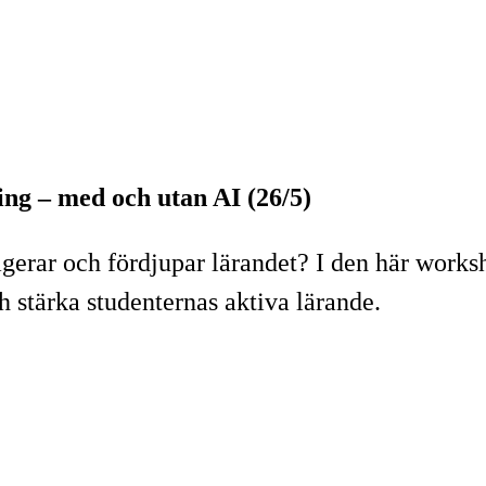
ing – med och utan AI (26/5)
ngagerar och fördjupar lärandet? I den här work
h stärka studenternas aktiva lärande.