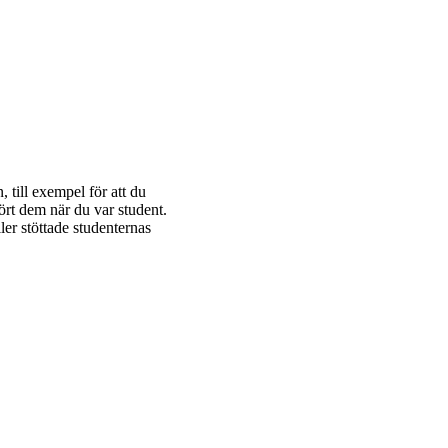
 till exempel för att du
ört dem när du var student.
ler stöttade studenternas