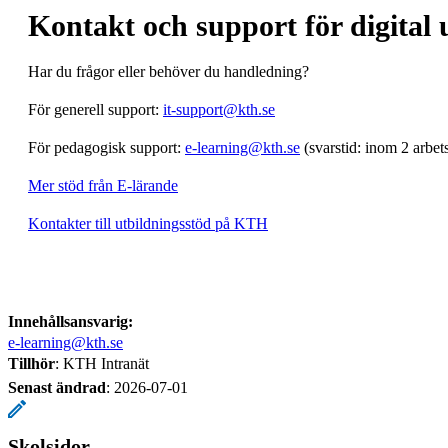
Kontakt och support för digital 
Har du frågor eller behöver du handledning?
För generell support:
it-support@kth.se
För pedagogisk support:
e-learning@kth.se
(svarstid: inom 2 arbet
Mer stöd från E-lärande
Kontakter till utbildningsstöd på KTH
Innehållsansvarig:
e-learning@kth.se
Tillhör
: KTH Intranät
Senast ändrad
:
2026-07-01
Skolsidor