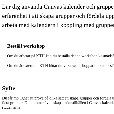
Lär dig använda Canvas kalender och grupper
erfarenhet i att skapa grupper och fördela up
arbeta med kalendern i koppling med grupper
Beställ workshop
Om du arbetar på KTH kan du beställa denna workshop kostnadsfrit
Om du är extern till KTH hittar du vilka workshoppar du kan bestä
Syfte
Du får möjlighet att prova på olika sätt att skapa grupper och fördela u
flera grupper. Du kommer även skapa mötestillfällen i Canvas kalender
studenterna.