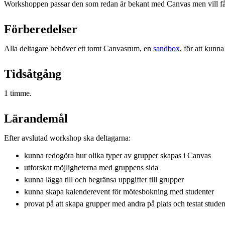
Workshoppen passar den som redan är bekant med Canvas men vill få 
Förberedelser
Alla deltagare behöver ett tomt Canvasrum, en
sandbox
, för att kunna
Tidsåtgång
1 timme.
Lärandemål
Efter avslutad workshop ska deltagarna:
kunna redogöra hur olika typer av grupper skapas i Canvas
utforskat möjligheterna med gruppens sida
kunna lägga till och begränsa uppgifter till grupper
kunna skapa kalenderevent för mötesbokning med studenter
provat på att skapa grupper med andra på plats och testat stude