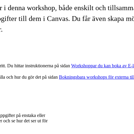
 i denna workshop, både enskilt och tillsamma
pgifter till dem i Canvas. Du får även skapa mö
.
t. Du hittar instruktionerna på sidan
Workshoppar du kan boka av E-l
lla och hur du gör det på sidan
Bokningsbara workshops för externa ti
ppgifter på enstaka eller
 och se hur det ser ut för