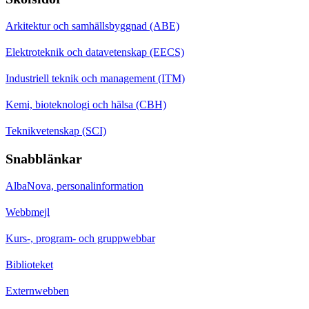
Arkitektur och samhällsbyggnad (ABE)
Elektroteknik och datavetenskap (EECS)
Industriell teknik och management (ITM)
Kemi, bioteknologi och hälsa (CBH)
Teknikvetenskap (SCI)
Snabblänkar
AlbaNova, personalinformation
Webbmejl
Kurs-, program- och gruppwebbar
Biblioteket
Externwebben