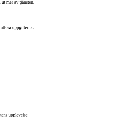
ut mer av tjänsten.
 utföra uppgifterna.
ntens upplevelse.