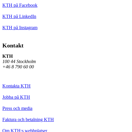
KTH på Facebook
KTH på LinkedIn
KTH på Instagram
Kontakt
KTH
100 44 Stockholm
+46 8 790 60 00
Kontakta KTH
Jobba på KTH
Press och media
Faktura och betalning KTH
Om KTH:s webbplatser