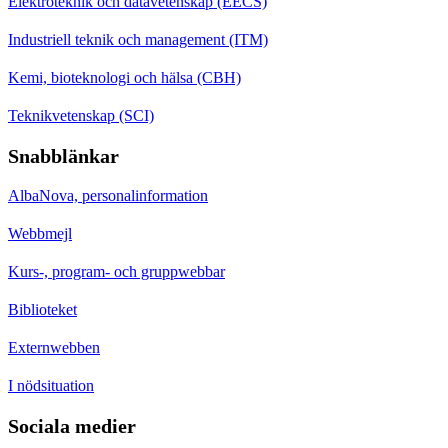
Elektroteknik och datavetenskap (EECS)
Industriell teknik och management (ITM)
Kemi, bioteknologi och hälsa (CBH)
Teknikvetenskap (SCI)
Snabblänkar
AlbaNova, personalinformation
Webbmejl
Kurs-, program- och gruppwebbar
Biblioteket
Externwebben
I nödsituation
Sociala medier