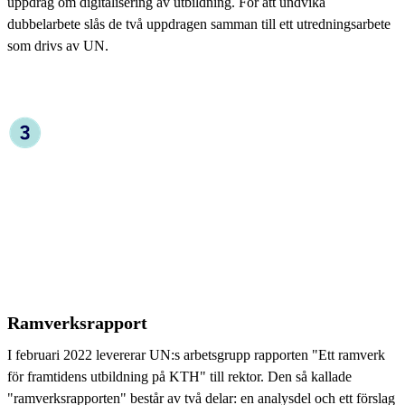
uppdrag om digitalisering av utbildning. För att undvika
dubbelarbete slås de två uppdragen samman till ett utredningsarbete
som drivs av UN.
Ramverksrapport
I februari 2022 levererar UN:s arbetsgrupp rapporten "Ett ramverk
för framtidens utbildning på KTH" till rektor. Den så kallade
"ramverksrapporten" består av två delar: en analysdel och ett förslag