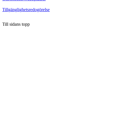
Tillgänglighetsredogörelse
Till sidans topp