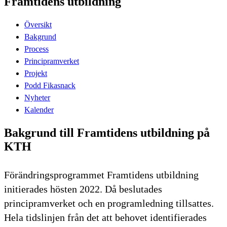
Framtidens utbildning
Översikt
Bakgrund
Process
Principramverket
Projekt
Podd Fikasnack
Nyheter
Kalender
Bakgrund till Framtidens utbildning på
KTH
Förändringsprogrammet Framtidens utbildning
initierades hösten 2022. Då beslutades
principramverket och en programledning tillsattes.
Hela tidslinjen från det att behovet identifierades