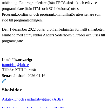
utbildning. En programledare (från EECS-skolan) och två vice
programledare (från ITM- och SCI-skolorna) utses.
Programkoordinator och programkommunikatör utses senare som
stöd till programledningen.
Den 1 december 2022 börjar programledningen formellt sitt arbete i
samband med att ny rektor Anders Söderholm tillträder och utses till
programägare.
Innehållsansvarig:
framtiden@kth.se
Tillhör
: KTH Intranät
Senast ändrad
:
2026-01-16
Skolsidor
Arkitektur och samhällsbyggnad (ABE)