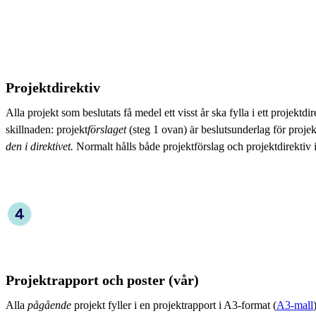
Projektdirektiv
Alla projekt som beslutats få medel ett visst år ska fylla i ett projektdir
skillnaden: projekt
förslaget
(steg 1 ovan) är beslutsunderlag för proje
den i direktivet.
Normalt hålls både projektförslag och projektdirektiv i
Projektrapport och poster (vår)
Alla
pågående
projekt fyller i en projektrapport i A3-format (
A3-mall