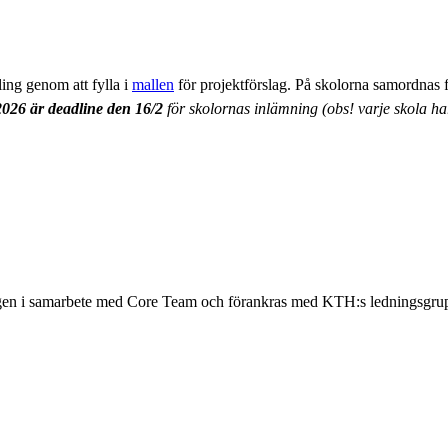
ing genom att fylla i
mallen
för projektförslag. På skolorna samordnas 
2026 är deadline den 16/2
för skolornas inlämning (obs! varje skola ha
ingen i samarbete med Core Team och förankras med KTH:s ledningsgru