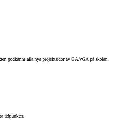
ojekten godkänns alla nya projektsidor av GA/vGA på skolan.
ka tidpunkter.