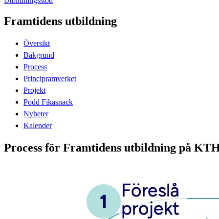
Utbildningsstöd
Framtidens utbildning
Översikt
Bakgrund
Process
Principramverket
Projekt
Podd Fikasnack
Nyheter
Kalender
Process för Framtidens utbildning på KT