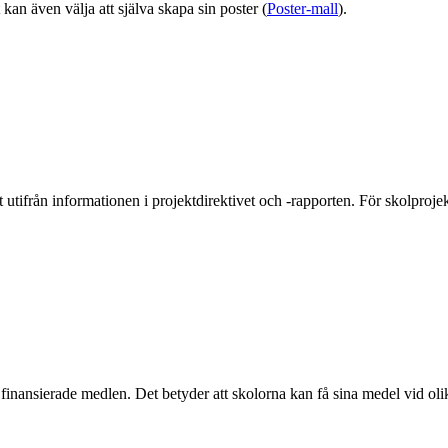
kan även välja att själva skapa sin poster (
Poster-mall
).
t utifrån informationen i projektdirektivet och -rapporten. För skolpr
 finansierade medlen. Det betyder att skolorna kan få sina medel vid oli