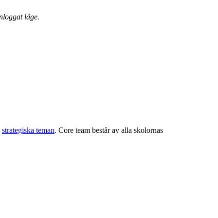
nloggat läge.
å
strategiska teman
. Core team består av alla skolornas