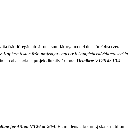
tsätta från föregående år och som får nya medel detta år. Observera
s: Kopiera texten från projektförslaget och komplettera/vidareutveckla
innan alla skolans projektdirektiv är inne.
Deadline VT26 är 13/4
.
line för A3:an VT26 är 20/4
.
Framtidens utbildning skapar utifrån