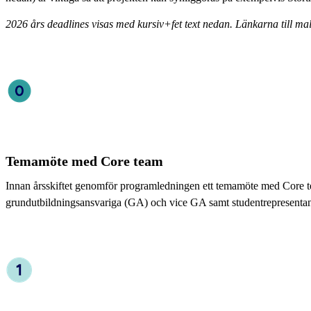
2026 års deadlines visas med kursiv+fet text nedan. Länkarna till ma
Temamöte med Core team
Innan årsskiftet genomför programledningen ett temamöte med Core t
grundutbildningsansvariga (GA) och vice GA samt studentrepresenta