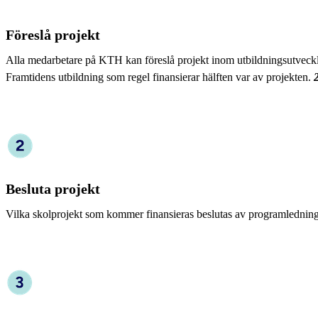
Föreslå projekt
Alla medarbetare på KTH kan föreslå projekt inom utbildningsutveckl
Framtidens utbildning som regel finansierar hälften var av projekten.
Besluta projekt
Vilka skolprojekt som kommer finansieras beslutas av programledn