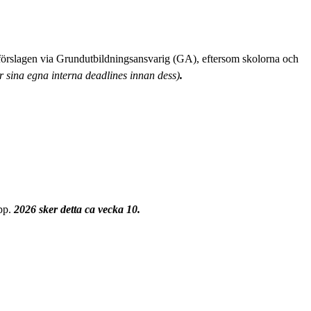
förslagen via Grundutbildningsansvarig (GA), eftersom skolorna och
r sina egna interna deadlines innan dess)
.
pp.
2026 sker detta ca vecka 10.