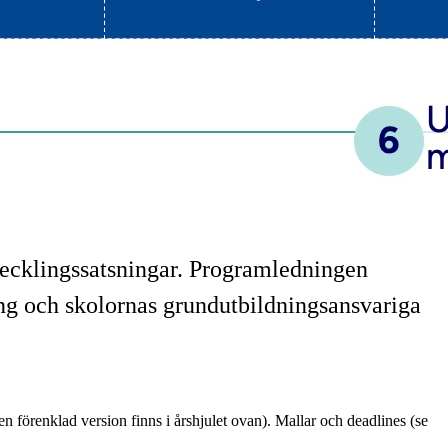
utvecklingssatsningar. Programledningen
ing och skolornas grundutbildningsansvariga
en förenklad version finns i årshjulet ovan). Mallar och deadlines (se