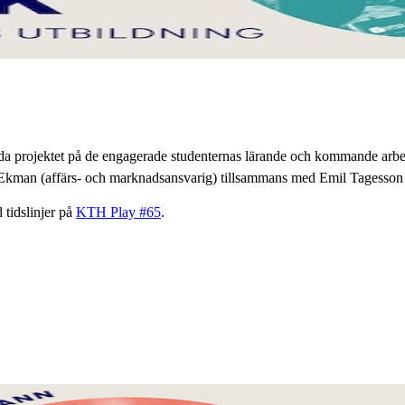
da projektet på de engagerade studenternas lärande och kommande arbet
 Ekman (affärs- och marknadsansvarig) tillsammans med Emil Tagesson 
 tidslinjer på
KTH Play #65
.