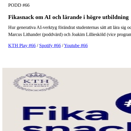
PODD #66
Fikasnack om AI och lärande i högre utbildning
Hur generativa AI-verktyg förändrat studenternas sätt att lära sig
Marcus Lithander (poddvärd) och Joakim Lilliesköld (vice program
KTH Play #66
/
Spotify #66
/
Youtube #66