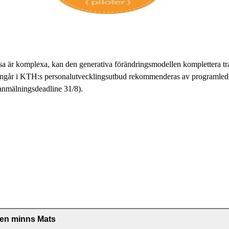
sa är komplexa, kan den generativa förändringsmodellen komplettera tra
m ingår i KTH:s personalutvecklingsutbud rekommenderas av programled
anmälningsdeadline 31/8).
gen minns Mats