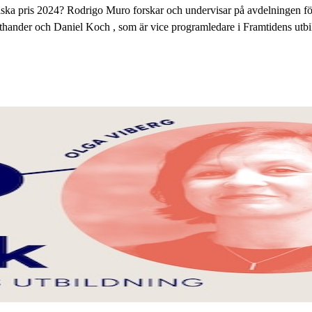
ska pris 2024? Rodrigo Muro forskar och undervisar på avdelningen fö
ander och Daniel Koch , som är vice programledare i Framtidens utbi