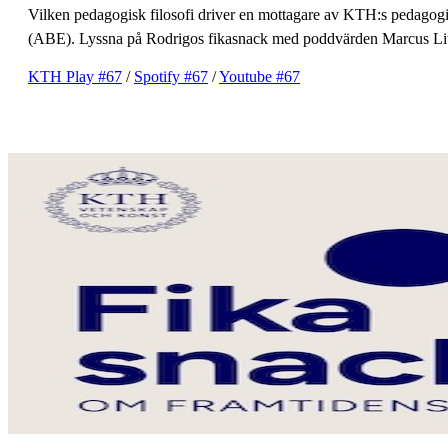
Vilken pedagogisk filosofi driver en mottagare av KTH:s pedagogi
(ABE). Lyssna på Rodrigos fikasnack med poddvärden Marcus Lith
KTH Play #67
/
Spotify #67
/
Youtube #67