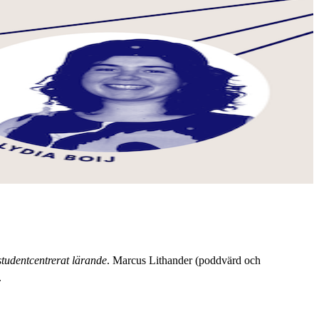
studentcentrerat lärande
. Marcus Lithander (poddvärd och
.