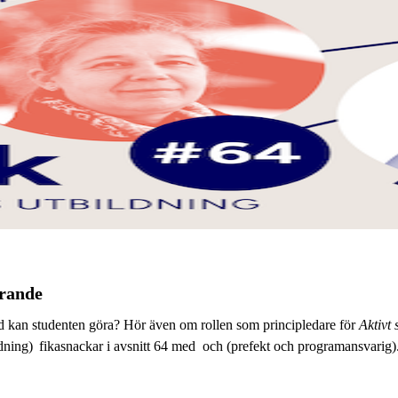
ärande
ad kan studenten göra? Hör även om rollen som principledare för
Aktivt 
ldning) fikasnackar i avsnitt 64 med och
(prefekt och programansvarig)