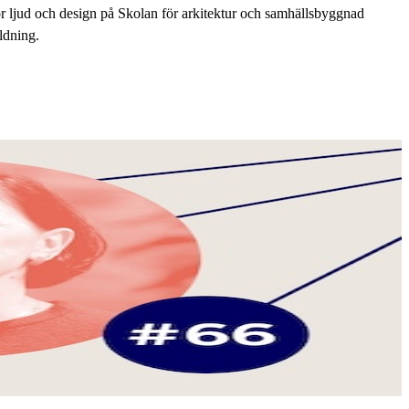
r ljud och design på Skolan för arkitektur och samhällsbyggnad
ldning.