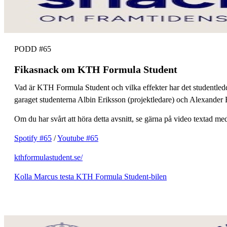
PODD #65
Fikasnack om KTH Formula Student
Vad är KTH Formula Student och vilka effekter har det studentled
garaget studenterna Albin Eriksson (projektledare) och Alexander
Om du har svårt att höra detta avsnitt, se gärna på video textad med
Spotify #65
/
Youtube #65
kthformulastudent.se/
Kolla Marcus testa KTH Formula Student-bilen