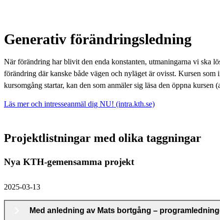
Generativ förändringsledning
När förändring har blivit den enda konstanten, utmaningarna vi ska lö
förändring där kanske både vägen och nyläget är ovisst. Kursen so
kursomgång startar, kan den som anmäler sig läsa den öppna kursen (
Läs mer och intresseanmäl dig NU! (intra.kth.se)
Projektlistningar med olika taggningar
Nya KTH-gemensamma projekt
2025-03-13
Med anledning av Mats bortgång – programlednin