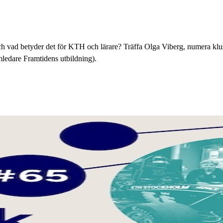
 och vad betyder det för KTH och lärare? Träffa Olga Viberg, numera klu
ledare Framtidens utbildning).