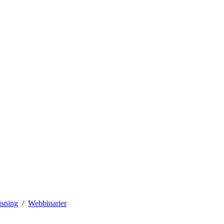
isning
Webbinarier