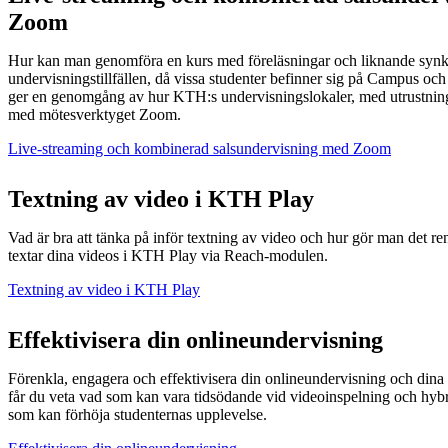
Zoom
Hur kan man genomföra en kurs med föreläsningar och liknande syn
undervisningstillfällen, då vissa studenter befinner sig på Campus oc
ger en genomgång av hur KTH:s undervisningslokaler, med utrustnin
med mötesverktyget Zoom.
Live-streaming och kombinerad salsundervisning med Zoom
Textning av video i KTH Play
Vad är bra att tänka på inför textning av video och hur gör man det re
textar dina videos i KTH Play via Reach-modulen.
Textning av video i KTH Play
Effektivisera din onlineundervisning
Förenkla, engagera och effektivisera din onlineundervisning och dina 
får du veta vad som kan vara tidsödande vid videoinspelning och hyb
som kan förhöja studenternas upplevelse.