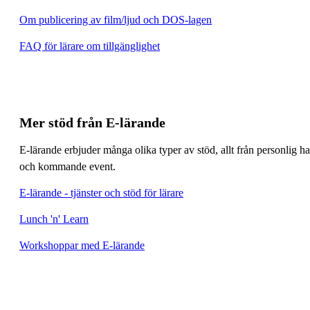
Om publicering av film/ljud och DOS-lagen
FAQ för lärare om tillgänglighet
Mer stöd från E-lärande
E-lärande erbjuder många olika typer av stöd, allt från personlig h
och kommande event.
E-lärande - tjänster och stöd för lärare
Lunch 'n' Learn
Workshoppar med E-lärande