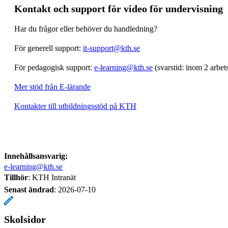
Kontakt och support för video för undervisning
Har du frågor eller behöver du handledning?
För generell support:
it-support@kth.se
För pedagogisk support:
e-learning@kth.se
(svarstid: inom 2 arbet
Mer stöd från E-lärande
Kontakter till utbildningsstöd på KTH
Innehållsansvarig:
e-learning@kth.se
Tillhör
: KTH Intranät
Senast ändrad
:
2026-07-10
Skolsidor