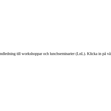
andledning till workshoppar och lunchseminarier (LnL). Klicka in på vår