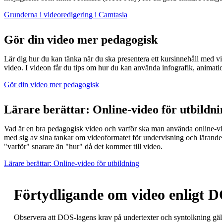
Grunderna i videoredigering i Camtasia
Gör din video mer pedagogisk
Lär dig hur du kan tänka när du ska presentera ett kursinnehåll med visue
video. I videon får du tips om hur du kan använda infografik, animation
Gör din video mer pedagogisk
Lärare berättar: Online-video för utbildn
Vad är en bra pedagogisk video och varför ska man använda online-vi
med sig av sina tankar om videoformatet för undervisning och lärand
"varför" snarare än "hur" då det kommer till video.
Lärare berättar: Online-video för utbildning
Förtydligande om video enligt 
Observera att DOS-lagens krav på undertexter och syntolkning gäl