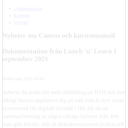
Utbildningsstöd
Kalender
Nyheter
Nyheter om Canvas och kursrumsmall
Dokumentation från Lunch 'n' Learn 1
september 2021
Publicerad 2021-09-03
Arbetar du praktiskt med utbildning på KTH och inte
riktigt hunnit uppdatera dig på vad som är nytt inom
systemstöd för digitalt lärande? Här får du en
sammanfattning av några viktiga nyheter från året
som gått hittills. Här är dokumentationen (video och