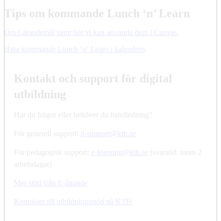
Tips om kommande Lunch ‘n’ Learn
Om Lärandemål samt hur vi kan använda dem i Canvas
.
Hitta kommande Lunch ‘n’ Learn i kalendern
.
Kontakt och support för digital
utbildning
Har du frågor eller behöver du handledning?
För generell support:
it-support@kth.se
För pedagogisk support:
e-learning@kth.se
(svarstid: inom 2
arbetsdagar)
Mer stöd från E-lärande
Kontakter till utbildningsstöd på KTH