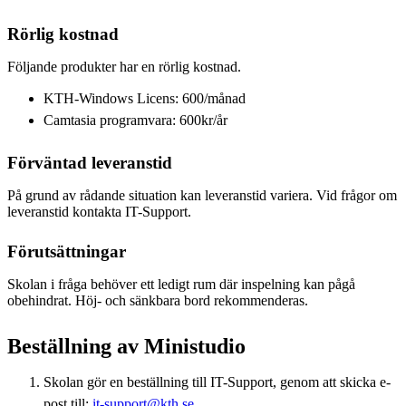
Rörlig kostnad
Följande produkter har en rörlig kostnad.
KTH-Windows Licens: 600/månad
Camtasia programvara: 600kr/år
Förväntad leveranstid
På grund av rådande situation kan leveranstid variera. Vid frågor om
leveranstid kontakta IT-Support.
Förutsättningar
Skolan i fråga behöver ett ledigt rum där inspelning kan pågå
obehindrat. Höj- och sänkbara bord rekommenderas.
Beställning av Ministudio
Skolan gör en beställning till IT-Support, genom att skicka e-
post till:
it-support@kth.se