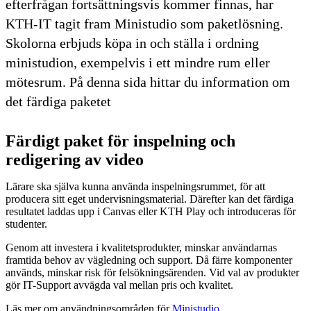
efterfrågan fortsättningsvis kommer finnas, har
KTH-IT tagit fram Ministudio som paketlösning.
Skolorna erbjuds köpa in och ställa i ordning
ministudion, exempelvis i ett mindre rum eller
mötesrum. På denna sida hittar du information om
det färdiga paketet
Färdigt paket för inspelning och
redigering av video
Lärare ska själva kunna använda inspelningsrummet, för att
producera sitt eget undervisningsmaterial. Därefter kan det färdiga
resultatet laddas upp i Canvas eller KTH Play och introduceras för
studenter.
Genom att investera i kvalitetsprodukter, minskar användarnas
framtida behov av vägledning och support. Då färre komponenter
används, minskar risk för felsökningsärenden. Vid val av produkter
gör IT-Support avvägda val mellan pris och kvalitet.
Läs mer om användningsområden för
Ministudio
.