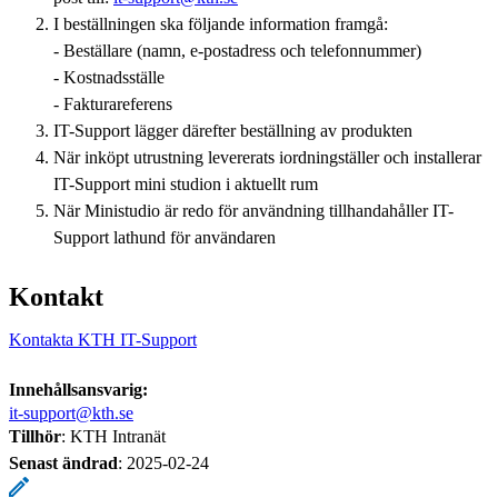
I beställningen ska följande information framgå:
- Beställare (namn, e-postadress och telefonnummer)
- Kostnadsställe
- Fakturareferens
IT-Support lägger därefter beställning av produkten
När inköpt utrustning levererats iordningställer och installerar
IT-Support mini studion i aktuellt rum
När Ministudio är redo för användning tillhandahåller IT-
Support lathund för användaren
Kontakt
Kontakta KTH IT-Support
Innehållsansvarig:
it-support@kth.se
Tillhör
: KTH Intranät
Senast ändrad
:
2025-02-24