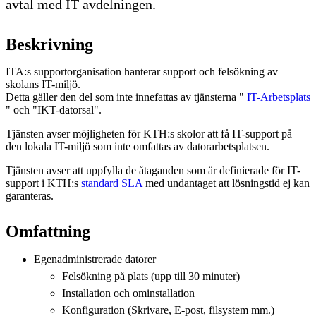
avtal med IT avdelningen.
Beskrivning
ITA:s supportorganisation hanterar support och felsökning av
skolans IT-miljö.
Detta gäller den del som inte innefattas av tjänsterna "
IT-Arbetsplats
" och "IKT-datorsal".
Tjänsten avser möjligheten för KTH:s skolor att få IT-support på
den lokala IT-miljö som inte omfattas av datorarbetsplatsen.
Tjänsten avser att uppfylla de åtaganden som är definierade för IT-
support i KTH:s
standard SLA
med undantaget att lösningstid ej kan
garanteras.
Omfattning
Egenadministrerade datorer
Felsökning på plats (upp till 30 minuter)
Installation och ominstallation
Konfiguration (Skrivare, E-post, filsystem mm.)