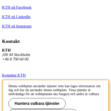
KTH på Facebook
KTH på LinkedIn
KTH på Instagram
Kontakt
KTH
100 44 Stockholm
+46 8 790 60 00
Kontakta KTH
Jobba på KTH
Denna webbplats använder tjänster som kan lagra information om
dig och hur du använder denna webbplats. Vissa tjänster är
Press och media
nödvändiga för att webbplatsen ska fungera och andra är valbara.
Faktura och betalning KTH
Hantera valbara tjänster