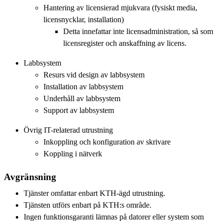
Hantering av licensierad mjukvara (fysiskt media,
licensnycklar, installation)
Detta innefattar inte licensadministration, så som
licensregister och anskaffning av licens.
Labbsystem
Resurs vid design av labbsystem
Installation av labbsystem
Underhåll av labbsystem
Support av labbsystem
Övrig IT-relaterad utrustning
Inkoppling och konfiguration av skrivare
Koppling i nätverk
Avgränsning
Tjänster omfattar enbart KTH-ägd utrustning.
Tjänsten utförs enbart på KTH:s område.
Ingen funktionsgaranti lämnas på datorer eller system som