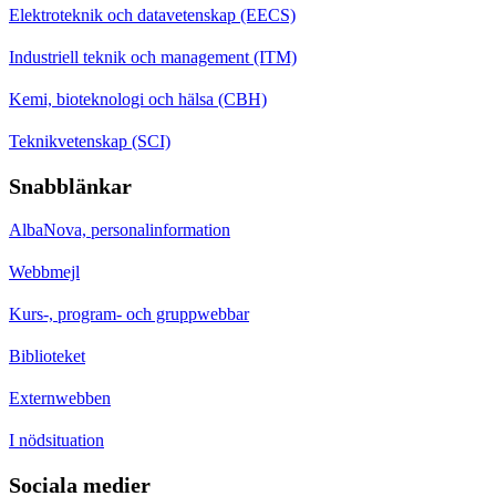
Elektroteknik och datavetenskap (EECS)
Industriell teknik och management (ITM)
Kemi, bioteknologi och hälsa (CBH)
Teknikvetenskap (SCI)
Snabblänkar
AlbaNova, personalinformation
Webbmejl
Kurs-, program- och gruppwebbar
Biblioteket
Externwebben
I nödsituation
Sociala medier