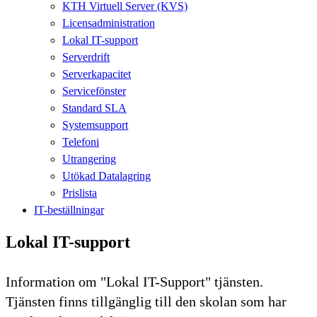
KTH Virtuell Server (KVS)
Licensadministration
Lokal IT-support
Serverdrift
Serverkapacitet
Servicefönster
Standard SLA
Systemsupport
Telefoni
Utrangering
Utökad Datalagring
Prislista
IT-beställningar
Lokal IT-support
Information om "Lokal IT-Support" tjänsten.
Tjänsten finns tillgänglig till den skolan som har