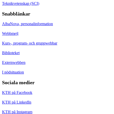
Teknikvetenskap (SCI)
Snabblänkar
AlbaNova, personalinformation
Webbmejl
Kurs-, program- och gruppwebbar
Biblioteket
Externwebben
I nödsituation
Sociala medier
KTH på Facebook
KTH på LinkedIn
KTH på Instagram