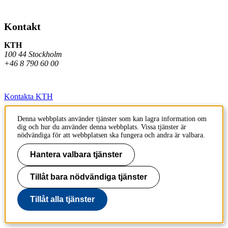
Kontakt
KTH
100 44 Stockholm
+46 8 790 60 00
Kontakta KTH
Jobba på KTH
Denna webbplats använder tjänster som kan lagra information om
dig och hur du använder denna webbplats. Vissa tjänster är
Press och media
nödvändiga för att webbplatsen ska fungera och andra är valbara.
Faktura och betalning KTH
Hantera valbara tjänster
Om KTH:s webbplatser
Tillåt bara nödvändiga tjänster
Tillgänglighetsredogörelse
Tillåt alla tjänster
Till sidans topp