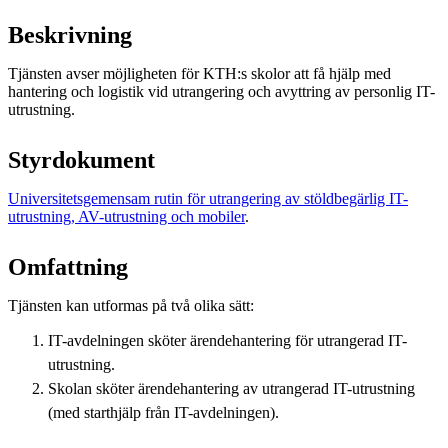
Beskrivning
Tjänsten avser möjligheten för KTH:s skolor att få hjälp med
hantering och logistik vid utrangering och avyttring av personlig IT-
utrustning.
Styrdokument
Universitetsgemensam rutin för utrangering av stöldbegärlig IT-
utrustning, AV-utrustning och mobiler
.
Omfattning
Tjänsten kan utformas på två olika sätt:
IT-avdelningen sköter ärendehantering för utrangerad IT-
utrustning.
Skolan sköter ärendehantering av utrangerad IT-utrustning
(med starthjälp från IT-avdelningen).