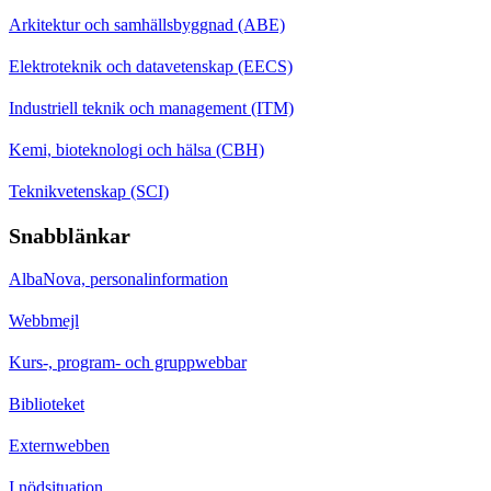
Arkitektur och samhällsbyggnad (ABE)
Elektroteknik och datavetenskap (EECS)
Industriell teknik och management (ITM)
Kemi, bioteknologi och hälsa (CBH)
Teknikvetenskap (SCI)
Snabblänkar
AlbaNova, personalinformation
Webbmejl
Kurs-, program- och gruppwebbar
Biblioteket
Externwebben
I nödsituation