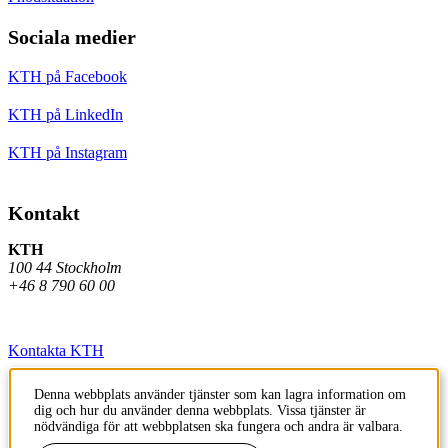
Sociala medier
KTH på Facebook
KTH på LinkedIn
KTH på Instagram
Kontakt
KTH
100 44 Stockholm
+46 8 790 60 00
Kontakta KTH
Jobba på KTH
Denna webbplats använder tjänster som kan lagra information om
dig och hur du använder denna webbplats. Vissa tjänster är
Press och media
nödvändiga för att webbplatsen ska fungera och andra är valbara.