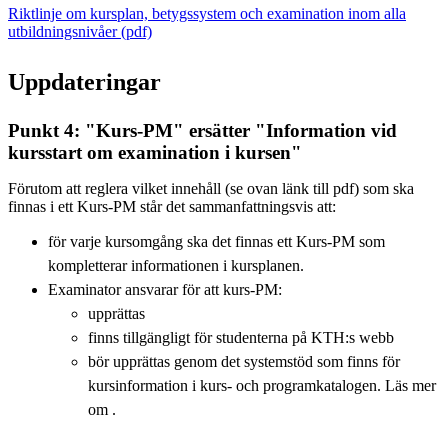
Riktlinje om kursplan, betygssystem och examination inom alla
utbildningsnivåer (pdf)
Uppdateringar
Punkt 4: "Kurs-PM" ersätter "Information vid
kursstart om examination i kursen"
Förutom att reglera vilket innehåll (se ovan länk till pdf) som ska
finnas i ett Kurs-PM står det sammanfattningsvis att:
för varje kursomgång ska det finnas ett Kurs-PM som
kompletterar informationen i kursplanen.
Examinator ansvarar för att kurs-PM:
upprättas
finns tillgängligt för studenterna på KTH:s webb
bör upprättas genom det systemstöd som finns för
kursinformation i kurs- och programkatalogen. Läs mer
om .