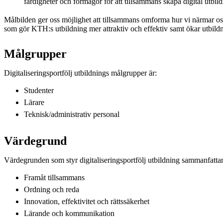
färdigheter och förmågor för att tillsammans skapa digital utbild
Målbilden ger oss möjlighet att tillsammans omforma hur vi närmar os
som gör KTH:s utbildning mer attraktiv och effektiv samt ökar utbildn
Målgrupper
Digitaliseringsportfölj utbildnings målgrupper är:
Studenter
Lärare
Teknisk/administrativ personal
Värdegrund
Värdegrunden som styr digitaliseringsportfölj utbildning sammanfattar
Framåt tillsammans
Ordning och reda
Innovation, effektivitet och rättssäkerhet
Lärande och kommunikation