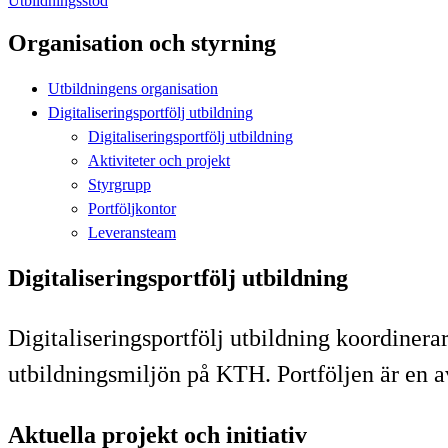
Utbildningsstöd
Organisation och styrning
Utbildningens organisation
Digitaliseringsportfölj utbildning
Digitaliseringsportfölj utbildning
Aktiviteter och projekt
Styrgrupp
Portföljkontor
Leveransteam
Digitaliseringsportfölj utbildning
Digitaliseringsportfölj utbildning koordinera
utbildningsmiljön på KTH. Portföljen är en av
Aktuella projekt och initiativ