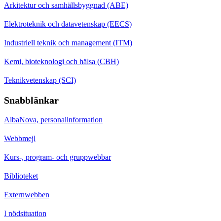
Arkitektur och samhällsbyggnad (ABE)
Elektroteknik och datavetenskap (EECS)
Industriell teknik och management (ITM)
Kemi, bioteknologi och hälsa (CBH)
Teknikvetenskap (SCI)
Snabblänkar
AlbaNova, personalinformation
Webbmejl
Kurs-, program- och gruppwebbar
Biblioteket
Externwebben
I nödsituation