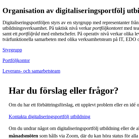
Organisation av digitaliseringsportfölj utb
Digitaliseringsportföljen styrs av en styrgrupp med representanter fr
utbildningsverksamhet. På taktisk nivå verkar
portföljkontoret
med tea
samt ett
portföljråd
med enhetschefer. På operativ nivå verkar olika le
tvärfunktionella samarbeten med olika verksamhetsteam på IT, EDO oc
Styrgrupp
Portföljkontor
Leverans- och samarbetsteam
Har du förslag eller frågor?
Om du har ett förbättringsförslag, ett upplevt problem eller en idé
Kontakta digitaliseringsportfölj utbildning
Om du undrar något om digitaliseringsportfölj utbildning eller de 
månadsmöten
som hålls via Zoom, där du kan höra status för alla p