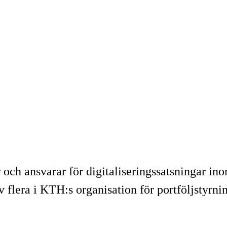
r och ansvarar för digitaliseringssatsningar in
 flera i KTH:s organisation för portföljstyrni