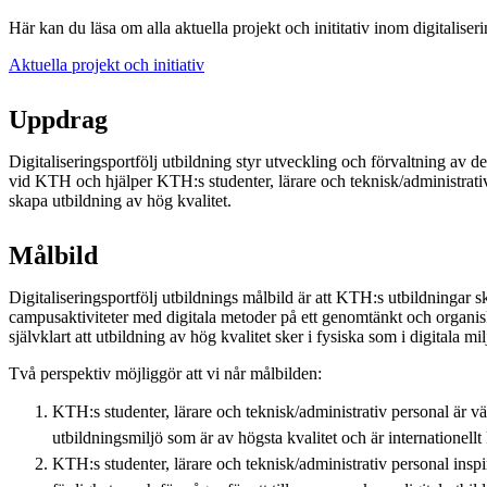
Här kan du läsa om alla aktuella projekt och inititativ inom digitaliseri
Aktuella projekt och initiativ
Uppdrag
Digitaliseringsportfölj utbildning styr utveckling och förvaltning av d
vid KTH och hjälper KTH:s studenter, lärare och teknisk/administrativ
skapa utbildning av hög kvalitet.
Målbild
Digitaliseringsportfölj utbildnings målbild är att KTH:s utbildningar s
campusaktiviteter med digitala metoder på ett genomtänkt och organiskt
självklart att utbildning av hög kvalitet sker i fysiska som i digitala mil
Två perspektiv möjliggör att vi når målbilden:
KTH:s studenter, lärare och teknisk/administrativ personal är v
utbildningsmiljö som är av högsta kvalitet och är internationellt
KTH:s studenter, lärare och teknisk/administrativ personal insp