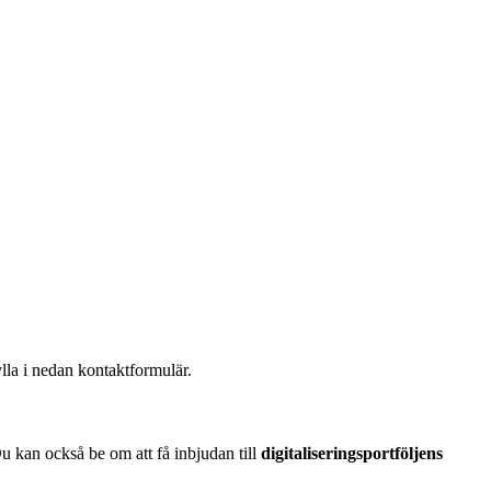
ylla i nedan kontaktformulär.
u kan också be om att få inbjudan till
digitaliseringsportföljens