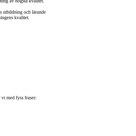
ning av högsta kvalitet.
s utbildning och lärande
ingens kvalitet.
 vi med fyra fraser: