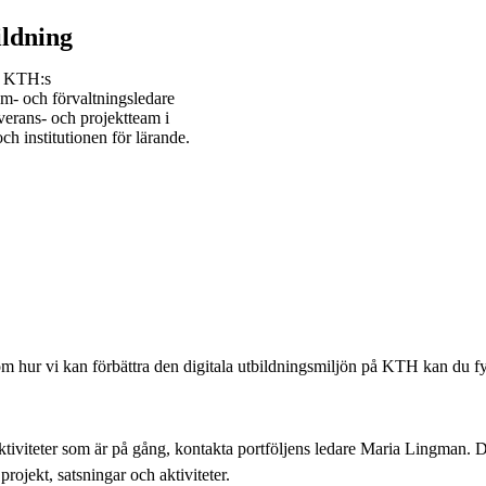
ildning
ån KTH:s
m- och förvaltningsledare
verans- och projektteam i
h institutionen för lärande.
 om hur vi kan förbättra den digitala utbildningsmiljön på KTH kan du f
aktiviteter som är på gång, kontakta portföljens ledare Maria Lingman. D
rojekt, satsningar och aktiviteter.