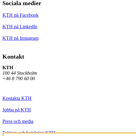
Sociala medier
KTH på Facebook
KTH på LinkedIn
KTH på Instagram
Kontakt
KTH
100 44 Stockholm
+46 8 790 60 00
Kontakta KTH
Jobba på KTH
Press och media
Faktura och betalning KTH