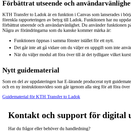
Förbättrat utseende och användarvänligh
KTH Transfer to Ladok är en funktion i Canvas som lanserades i börj
förenkla rapporteringen av betyg till Ladok. Funktionen har nu uppdat
förbättrat utseende och användarvänlighet. Du använder funktionen p
Några av förändringarna som du kanske kommer märka är:
Funktionen öppnas i samma fönster istället för ett nytt.
Det går inte att gå vidare om du väljer en uppgift som inte a
När du väljer modul att föra över till är det tydligare vilket kurst
Nytt guidematerial
Som en del av uppdateringen har E-lärande producerat nytt guidemate
och en ny instruktionsvideo som går igenom alla steg för att föra öv
Guidematerial för KTH Transfer to Ladok
Kontakt och support för digital 
Har du frågor eller behöver du handledning?