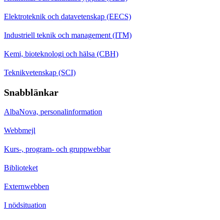
Elektroteknik och datavetenskap (EECS)
Industriell teknik och management (ITM)
Kemi, bioteknologi och hälsa (CBH)
Teknikvetenskap (SCI)
Snabblänkar
AlbaNova, personalinformation
Webbmejl
Kurs-, program- och gruppwebbar
Biblioteket
Externwebben
I nödsituation