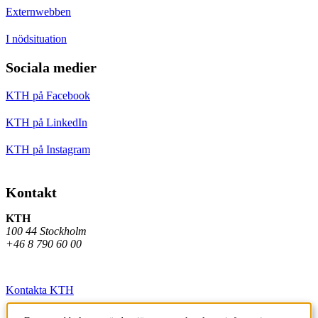
Externwebben
I nödsituation
Sociala medier
KTH på Facebook
KTH på LinkedIn
KTH på Instagram
Kontakt
KTH
100 44 Stockholm
+46 8 790 60 00
Kontakta KTH
Jobba på KTH