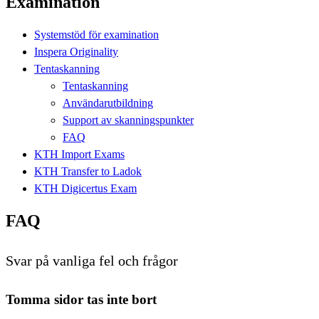
Examination
Systemstöd för examination
Inspera Originality
Tentaskanning
Tentaskanning
Användarutbildning
Support av skanningspunkter
FAQ
KTH Import Exams
KTH Transfer to Ladok
KTH Digicertus Exam
FAQ
Svar på vanliga fel och frågor
Tomma sidor tas inte bort