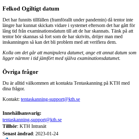
Felkod Ogiltigt datum
Det har funnits tillfällen (framförallt under pandemin) då tentor inte
längre har kunnat skickats vidare i systemet eftersom det har gått för
lång tid från examinationsdatum till att de har skannats. Tänk på att
tentor bör skannas så fort som de har skrivits, dröjer man med
inskanningen så kan det bli problem med att verifiera dem.
Kolla om det går att manipulera datumet, ange ett annat datum som
ligger närmre i tid jämfört med själva examinationsdatumet.
Övriga frågor
Du är alltid välkommen att kontakta Tentaskanning på KTH med
dina frågor.
Kontakt:
tentaskanning-support@kth.se
Innehållsansvarig:
tentaskanning-support@kth.se
Tillhör
: KTH Intranät
Senast ändrad
:
2023-01-24