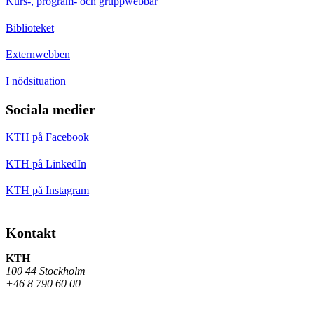
Kurs-, program- och gruppwebbar
Biblioteket
Externwebben
I nödsituation
Sociala medier
KTH på Facebook
KTH på LinkedIn
KTH på Instagram
Kontakt
KTH
100 44 Stockholm
+46 8 790 60 00