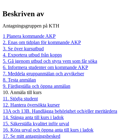
Beskriven av
Antagningsgruppen på KTH
1 Planera kommande AKP
2. Enas om tidplan för kommande AKP
3. Se över kursutbud
4. Exportera utbud från kopps
5. Gå igenom utbud och styra vem som får söka
6. Informera studenter om kommande AKP
7. Meddela gruppanmälan och avvikelser
8. Testa anmälan
9. Färdigställa och öppna anmälan
10. Anmäla till kurs
11. Stödja student
12. Hantera översökta kurser
13A och 13B. Handlägga behörighet och/eller meritärdera
14. Stänga anta till kurs i ladok
15. Säkerställa kvalitet inför urval
16. Köra urval och öppna anta till kurs i ladok
17. Se mitt antagningsbesked