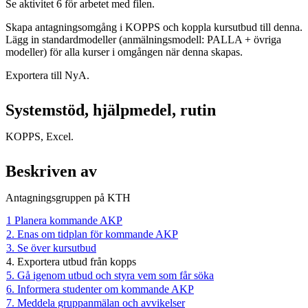
Se aktivitet 6 för arbetet med filen.
Skapa antagningsomgång i KOPPS och koppla kursutbud till denna.
Lägg in standardmodeller (anmälningsmodell: PALLA + övriga
modeller) för alla kurser i omgången när denna skapas.
Exportera till NyA.
Systemstöd, hjälpmedel, rutin
KOPPS, Excel.
Beskriven av
Antagningsgruppen på KTH
1 Planera kommande AKP
2. Enas om tidplan för kommande AKP
3. Se över kursutbud
4. Exportera utbud från kopps
5. Gå igenom utbud och styra vem som får söka
6. Informera studenter om kommande AKP
7. Meddela gruppanmälan och avvikelser