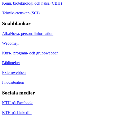
Kemi, bioteknologi och hälsa (CBH)
Teknikvetenskap (SCI)
Snabblänkar
AlbaNova, personalinformation
Webbmejl
Kurs-, program- och gruppwebbar
Biblioteket
Externwebben
I nödsituation
Sociala medier
KTH på Facebook
KTH på LinkedIn