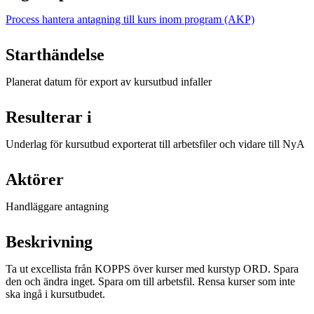
Process hantera antagning till kurs inom program (AKP)
Starthändelse
Planerat datum för export av kursutbud infaller
Resulterar i
Underlag för kursutbud exporterat till arbetsfiler och vidare till NyA
Aktörer
Handläggare antagning
Beskrivning
Ta ut excellista från KOPPS över kurser med kurstyp ORD. Spara
den och ändra inget. Spara om till arbetsfil. Rensa kurser som inte
ska ingå i kursutbudet.