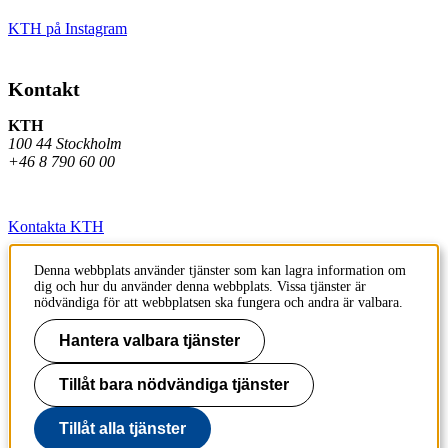
KTH på Instagram
Kontakt
KTH
100 44 Stockholm
+46 8 790 60 00
Kontakta KTH
Jobba på KTH
Denna webbplats använder tjänster som kan lagra information om
dig och hur du använder denna webbplats. Vissa tjänster är
Press och media
nödvändiga för att webbplatsen ska fungera och andra är valbara.
Faktura och betalning KTH
Hantera valbara tjänster
Om KTH:s webbplatser
Tillåt bara nödvändiga tjänster
Tillgänglighetsredogörelse
Tillåt alla tjänster