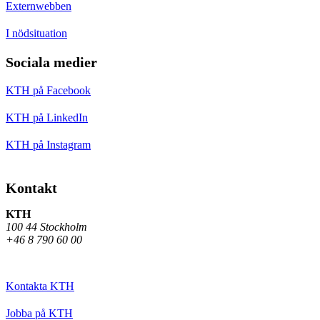
Externwebben
I nödsituation
Sociala medier
KTH på Facebook
KTH på LinkedIn
KTH på Instagram
Kontakt
KTH
100 44 Stockholm
+46 8 790 60 00
Kontakta KTH
Jobba på KTH