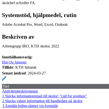
skolchef och/eller FA.
Systemstöd, hjälpmedel, rutin
Adobe Acrobat Pro, Word, Excel, Outlook
Beskriven av
Arbetsgrupp IRO, KTH skolor, 2022
Innehållsansvarig:
Hui Qu Jansons
Tillhör
: KTH Intranät
Senast ändrad
:
2024-03-27
Titel
Aktivitetsbeskrivningar
1 Skicka informationsmail till skolor: ”call for position”
2 Skicka vidare information till handledare på skolor
3 Anmäla lediga platser via formulär