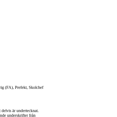
ig (FA), Prefekt, Skolchef
t delvis är undertecknat.
nde underskrifter från