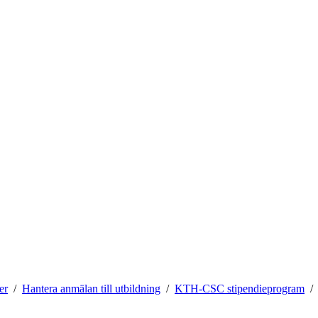
er
Hantera anmälan till utbildning
KTH-CSC stipendieprogram