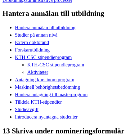
Utbildningsadministrativa processer
Hantera anmälan till utbildning
Hantera anmälan till utbildning
Studier på annan nivå
Extern doktorand
Forskarutbildning
KTH-CSC stipendieprogram
KTH-CSC stipendieprogram
Aktiviteter
Antagning kurs inom program
Maskinell behörighetsbedömning
Hantera antagning till masterprogram
Tilldela KTH-stipendier
Studieavgift
Introducera nyantagna studenter
13 Skriva under nomineringsformulär