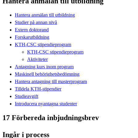
Hantera anmälan till utbildning
Hantera anmälan till utbildning
Studier på annan nivå
Extern doktorand
Forskarutbildning
KTH-CSC stipendieprogram
KTH-CSC stipendieprogram
Aktiviteter
Antagning kurs inom program
Maskinell behörighetsbedömning
Hantera antagning till masterprogram
Tilldela KTH-stipendier
Studieavgift
Introducera nyantagna studenter
17 Förbereda inbjudningsbrev
Ingår i process