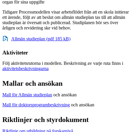
organ för sina uppgifte
Tidigare Processmodellen visar arbetsflödet från att en skola initierar
ett ärende, följt av att beslut om allmän studieplan tas till att allmän
studieplan är översatt och publicerad. Studiplanen bör ses över
årligen och revidering ske vid behov.
Allmän studieplan (pdf 185 kB)
Aktiviteter
Följ aktivitetsrutorna i modellen. Beskrivning av varje ruta finns i
aktivitetsbeskrivningarna
Mallar och ansökan
Mall för Allmän studieplan
och ansökan
Mall för doktorsprogrambeskrivning
och ansökan
Riktlinjer och styrdokument
Riktlinje om utbildning på forskarnivå