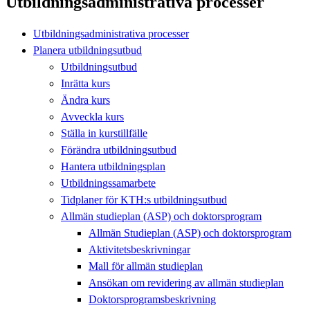
Utbildningsadministrativa processer
Utbildningsadministrativa processer
Planera utbildningsutbud
Utbildningsutbud
Inrätta kurs
Ändra kurs
Avveckla kurs
Ställa in kurstillfälle
Förändra utbildningsutbud
Hantera utbildningsplan
Utbildningssamarbete
Tidplaner för KTH:s utbildningsutbud
Allmän studieplan (ASP) och doktorsprogram
Allmän Studieplan (ASP) och doktorsprogram
Aktivitetsbeskrivningar
Mall för allmän studieplan
Ansökan om revidering av allmän studieplan
Doktorsprogramsbeskrivning