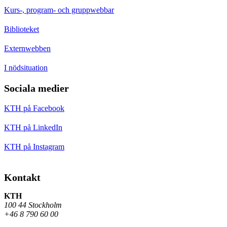
Kurs-, program- och gruppwebbar
Biblioteket
Externwebben
I nödsituation
Sociala medier
KTH på Facebook
KTH på LinkedIn
KTH på Instagram
Kontakt
KTH
100 44 Stockholm
+46 8 790 60 00