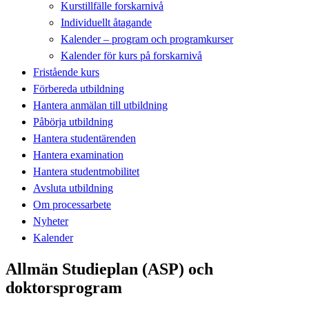
Kurstillfälle forskarnivå
Individuellt åtagande
Kalender – program och programkurser
Kalender för kurs på forskarnivå
Fristående kurs
Förbereda utbildning
Hantera anmälan till utbildning
Påbörja utbildning
Hantera studentärenden
Hantera examination
Hantera studentmobilitet
Avsluta utbildning
Om processarbete
Nyheter
Kalender
Allmän Studieplan (ASP) och
doktorsprogram