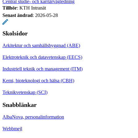
Central studie- och karriärvägledning
Tillhör
: KTH Intranät
Senast ändrad
:
2026-05-28
Skolsidor
Arkitektur och samhällsbyggnad (ABE)
Elektroteknik och datavetenskap (EECS)
Industriell teknik och management (ITM)
Kemi, bioteknologi och hälsa (CBH)
Teknikvetenskap (SCI)
Snabblänkar
AlbaNova, personalinformation
Webbmejl