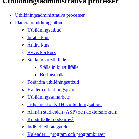
Utbildningsadministrativa processer
Utbildningsadministrativa processer
Planera utbildningsutbud
Utbildningsutbud
Inrätta kurs
Ändra kurs
Avveckla kurs
Ställa in kurstillfälle
Ställa in kurstillfälle
Beslutsmallar
Förändra utbildningsutbud
Hantera utbildningsplan
Utbildningssamarbete
Tidplaner för KTH:s utbildningsutbud
Allmän studieplan (ASP) och doktorsprogram
Kurstillfälle forskarnivå
Individuellt åtagande
Kalender – program och programkurser