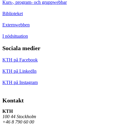
Kurs-, program- och gruppwebbar
Biblioteket
Externwebben
I nödsituation
Sociala medier
KTH på Facebook
KTH på LinkedIn
KTH på Instagram
Kontakt
KTH
100 44 Stockholm
+46 8 790 60 00