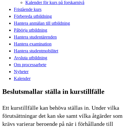
Kalender för kurs på forskarnivå
Fristående kurs
Förbereda utbildning
Hantera anmälan till utbildning
Påbörja utbildning
Hantera studentärenden
Hantera examination
Hantera studentmobilitet
Avsluta utbildning
Om processarbete
Nyheter
Kalender
Beslutsmallar ställa in kurstillfälle
Ett kurstillfälle kan behöva ställas in. Under vilka
förutsättningar det kan ske samt vilka åtgärder som
krävs varierar beroende på när i förhållande till