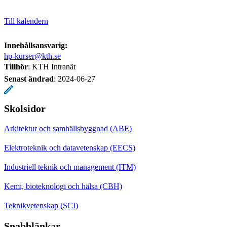
Till kalendern
Innehållsansvarig:
hp-kurser@kth.se
Tillhör
: KTH Intranät
Senast ändrad
:
2024-06-27
Skolsidor
Arkitektur och samhällsbyggnad (ABE)
Elektroteknik och datavetenskap (EECS)
Industriell teknik och management (ITM)
Kemi, bioteknologi och hälsa (CBH)
Teknikvetenskap (SCI)
Snabblänkar