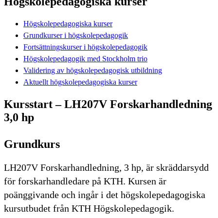
Högskolepedagogiska kurser
Högskolepedagogiska kurser
Grundkurser i högskolepedagogik
Fortsättningskurser i högskolepedagogik
Högskolepedagogik med Stockholm trio
Validering av högskolepedagogisk utbildning
Aktuellt högskolepedagogiska kurser
Kursstart – LH207V Forskarhandledning
3,0 hp
Grundkurs
LH207V Forskarhandledning, 3 hp, är skräddarsydd
för forskarhandledare på KTH. Kursen är
poänggivande och ingår i det högskolepedagogiska
kursutbudet från KTH Högskolepedagogik.