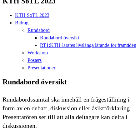
KTH SoTL 2023
KTH SoTL 2023
Bidrag
Rundabord
Rundabord översikt
RT1:KTH-lärares livslånga lärande för framtiden
Workshop
Posters
Presentationer
Rundabord översikt
Rundabordssamtal ska innehåll en frågeställning i
form av en debatt, diskussion eller åsiktförklaring.
Presentatören ser till att alla deltagare kan delta i
diskussionen.