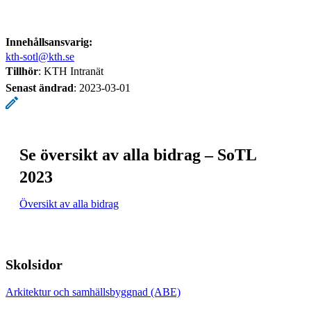
Innehållsansvarig:
kth-sotl@kth.se
Tillhör
: KTH Intranät
Senast ändrad
:
2023-03-01
Se översikt av alla bidrag – SoTL
2023
Översikt av alla bidrag
Skolsidor
Arkitektur och samhällsbyggnad (ABE)