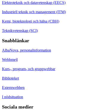
Elektroteknik och datavetenskap (EECS)
Industriell teknik och management (ITM)
Kemi, bioteknologi och hälsa (CBH)
Teknikvetenskap (SCI)
Snabblänkar
AlbaNova, personalinformation
Webbmejl
Kurs-, program- och gruppwebbar
Biblioteket
Externwebben
I nödsituation
Sociala medier