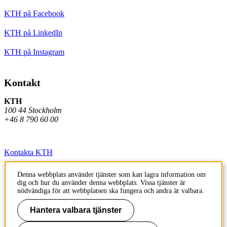
KTH på Facebook
KTH på LinkedIn
KTH på Instagram
Kontakt
KTH
100 44 Stockholm
+46 8 790 60 00
Kontakta KTH
Jobba på KTH
Denna webbplats använder tjänster som kan lagra information om
dig och hur du använder denna webbplats. Vissa tjänster är
Press och media
nödvändiga för att webbplatsen ska fungera och andra är valbara.
Faktura och betalning KTH
Hantera valbara tjänster