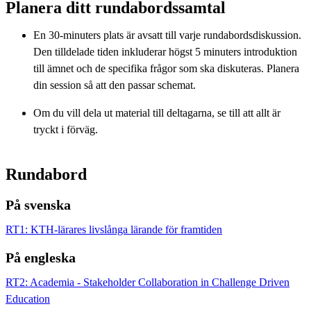
Planera ditt rundabordssamtal
En 30-minuters plats är avsatt till varje rundabordsdiskussion.
Den tilldelade tiden inkluderar högst 5 minuters introduktion
till ämnet och de specifika frågor som ska diskuteras. Planera
din session så att den passar schemat.
Om du vill dela ut material till deltagarna, se till att allt är
tryckt i förväg.
Rundabord
På svenska
RT1: KTH-lärares livslånga lärande för framtiden
På engleska
RT2: Academia - Stakeholder Collaboration in Challenge Driven
Education