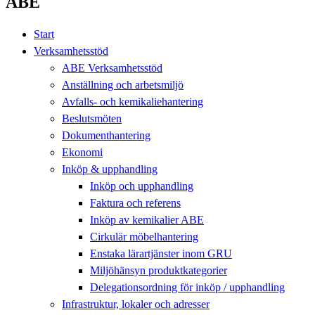
ABE
Start
Verksamhetsstöd
ABE Verksamhetsstöd
Anställning och arbetsmiljö
Avfalls- och kemikaliehantering
Beslutsmöten
Dokumenthantering
Ekonomi
Inköp & upphandling
Inköp och upphandling
Faktura och referens
Inköp av kemikalier ABE
Cirkulär möbelhantering
Enstaka lärartjänster inom GRU
Miljöhänsyn produktkategorier
Delegationsordning för inköp / upphandling
Infrastruktur, lokaler och adresser