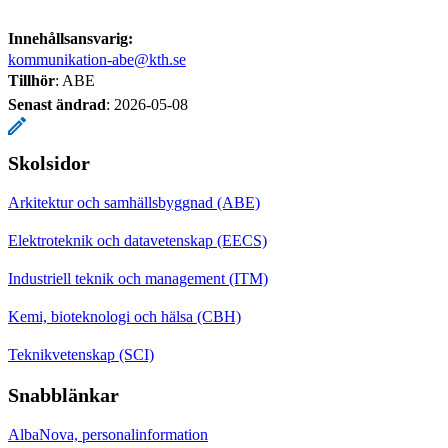
Innehållsansvarig:
kommunikation-abe@kth.se
Tillhör
: ABE
Senast ändrad
:
2026-05-08
Skolsidor
Arkitektur och samhällsbyggnad (ABE)
Elektroteknik och datavetenskap (EECS)
Industriell teknik och management (ITM)
Kemi, bioteknologi och hälsa (CBH)
Teknikvetenskap (SCI)
Snabblänkar
AlbaNova, personalinformation