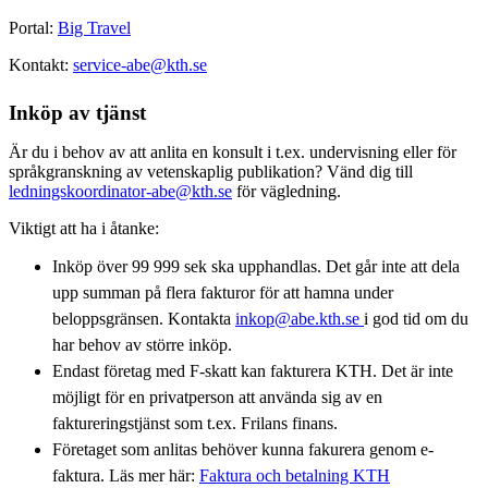
Portal:
Big Travel
Kontakt:
service-abe@kth.se
Inköp av tjänst
Är du i behov av att anlita en konsult i t.ex. undervisning eller för
språkgranskning av vetenskaplig publikation? Vänd dig till
ledningskoordinator-abe@kth.se
för vägledning.
Viktigt att ha i åtanke:
Inköp över 99 999 sek ska upphandlas. Det går inte att dela
upp summan på flera fakturor för att hamna under
beloppsgränsen. Kontakta
inkop@abe.kth.se
i god tid om du
har behov av större inköp.
Endast företag med F-skatt kan fakturera KTH. Det är inte
möjligt för en privatperson att använda sig av en
faktureringstjänst som t.ex. Frilans finans.
Företaget som anlitas behöver kunna fakurera genom e-
faktura. Läs mer här:
Faktura och betalning KTH