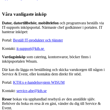
Våra vanligaste inköp
Dator, datortillbehör, mobiltelefon
och programvara beställs via
IT-supports inköpsportal. Närmaste chef godkänner i portalen. IT
hanterar inköpet:
Portal:
Beställ IT-produkter och tjänster
Kontakt:
it-support@kth.se
Vardagsinköp
som catering, kontorsvaror, böcker finns i
inköpsportalen Wisum.
Där kan du lägga en beställning och skicka varukorgen till någon i
Service & Event, eller kontakta dem direkt för stöd.
Portal:
KTH:s e-handelssystem WISUM
Kontakt:
service-abe@kth.se
Resor
bokas via upphandlad resebyrå av den anställde själv.
Behöver du boka en resa åt en gäst, vänder du dig till Service &
Event.