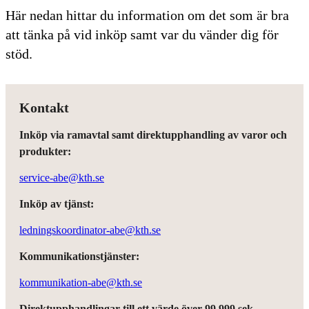
Här nedan hittar du information om det som är bra
att tänka på vid inköp samt var du vänder dig för
stöd.
Kontakt
Inköp via ramavtal samt direktupphandling av varor och
produkter:
service-abe@kth.se
Inköp av tjänst:
ledningskoordinator-abe@kth.se
Kommunikationstjänster:
kommunikation-abe@kth.se
Direktupphandlingar till ett värde över 99 999 sek