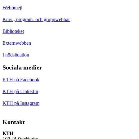
Webbmejl
Kurs-, program- och gruppwebbar
Biblioteket
Externwebben
I nödsituation
Sociala medier
KTH på Facebook
KTH på LinkedIn
KTH på Instagram
Kontakt
KTH
100 44 Stockholm