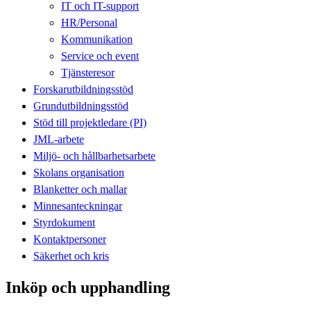
IT och IT-support
HR/Personal
Kommunikation
Service och event
Tjänsteresor
Forskarutbildningsstöd
Grundutbildningsstöd
Stöd till projektledare (PI)
JML-arbete
Miljö- och hållbarhetsarbete
Skolans organisation
Blanketter och mallar
Minnesanteckningar
Styrdokument
Kontaktpersoner
Säkerhet och kris
Inköp och upphandling