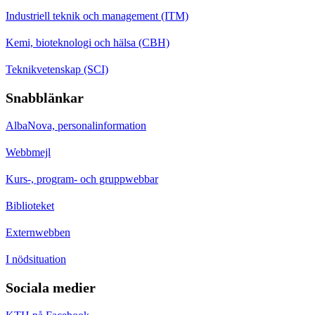
Industriell teknik och management (ITM)
Kemi, bioteknologi och hälsa (CBH)
Teknikvetenskap (SCI)
Snabblänkar
AlbaNova, personalinformation
Webbmejl
Kurs-, program- och gruppwebbar
Biblioteket
Externwebben
I nödsituation
Sociala medier