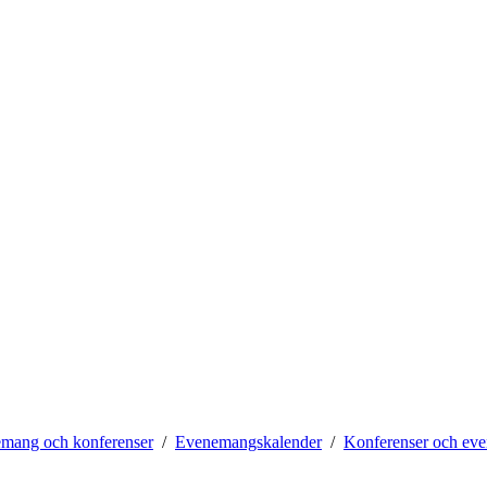
mang och konferenser
Evenemangskalender
Konferenser och ev