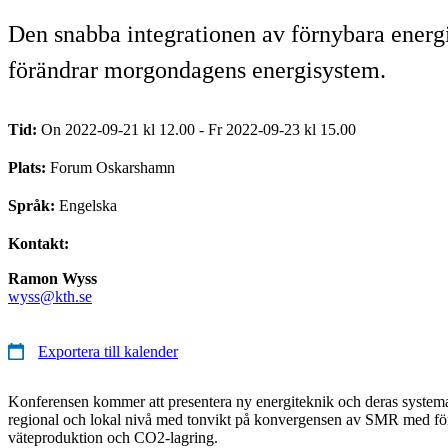
Den snabba integrationen av förnybara energ
förändrar morgondagens energisystem.
Tid:
On 2022-09-21 kl 12.00 - Fr 2022-09-23 kl 15.00
Plats:
Forum Oskarshamn
Språk:
Engelska
Kontakt:
Ramon Wyss
wyss@kth.se
Exportera till kalender
Konferensen kommer att presentera ny energiteknik och deras systema
regional och lokal nivå med tonvikt på konvergensen av SMR med för
väteproduktion och CO2-lagring.