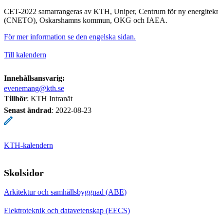
CET-2022 samarrangeras av KTH, Uniper, Centrum för ny energitek
(CNETO), Oskarshamns kommun, OKG och IAEA.
För mer information se den engelska sidan.
Till kalendern
Innehållsansvarig:
evenemang@kth.se
Tillhör
: KTH Intranät
Senast ändrad
:
2022-08-23
KTH-kalendern
Skolsidor
Arkitektur och samhällsbyggnad (ABE)
Elektroteknik och datavetenskap (EECS)