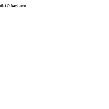
nik i Oskarshamn