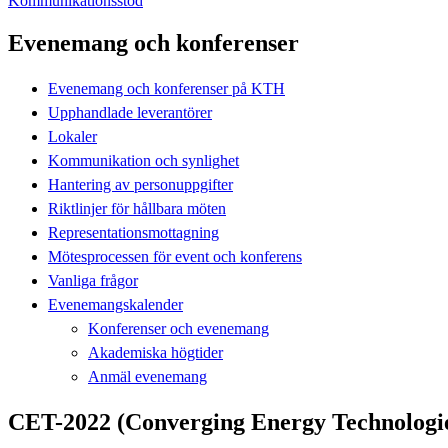
Kommunikationsstöd
Evenemang och konferenser
Evenemang och konferenser på KTH
Upphandlade leverantörer
Lokaler
Kommunikation och synlighet
Hantering av personuppgifter
Riktlinjer för hållbara möten
Representationsmottagning
Mötesprocessen för event och konferens
Vanliga frågor
Evenemangskalender
Konferenser och evenemang
Akademiska högtider
Anmäl evenemang
CET-2022 (Converging Energy Technologi