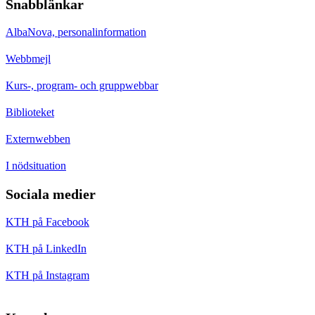
Snabblänkar
AlbaNova, personalinformation
Webbmejl
Kurs-, program- och gruppwebbar
Biblioteket
Externwebben
I nödsituation
Sociala medier
KTH på Facebook
KTH på LinkedIn
KTH på Instagram