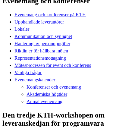
Evenemang och konferenser
Evenemang och konferenser på KTH
Upphandlade leverantörer
Lokaler
Kommunikation och synlighet
Hantering av personuppgifter
Riktlinjer för hållbara möten
Representationsmottagning
Mötesprocessen för event och konferens
Vanliga frågor
Evenemangskalender
Konferenser och evenemang
Akademiska högtider
Anmäl evenemang
Den tredje KTH-workshopen om
leveranskedjan för programvara