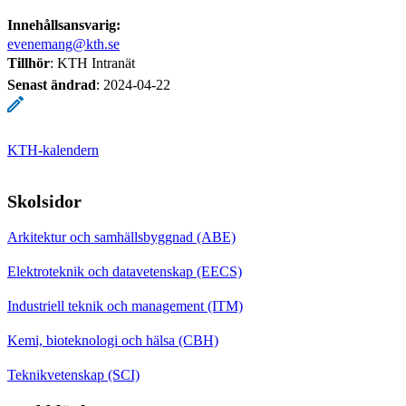
Innehållsansvarig:
evenemang@kth.se
Tillhör
: KTH Intranät
Senast ändrad
:
2024-04-22
KTH-kalendern
Skolsidor
Arkitektur och samhällsbyggnad (ABE)
Elektroteknik och datavetenskap (EECS)
Industriell teknik och management (ITM)
Kemi, bioteknologi och hälsa (CBH)
Teknikvetenskap (SCI)