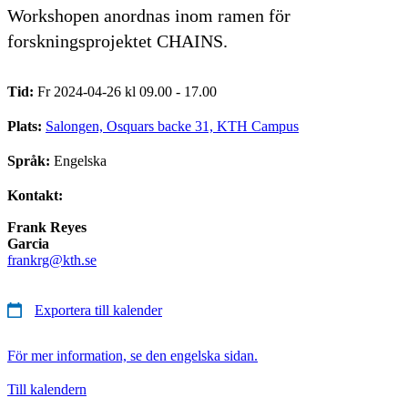
Workshopen anordnas inom ramen för
forskningsprojektet CHAINS.
Tid:
Fr 2024-04-26 kl 09.00 - 17.00
Plats:
Salongen, Osquars backe 31, KTH Campus
Språk:
Engelska
Kontakt:
Frank Reyes
Garcia
frankrg@kth.se
Exportera till kalender
För mer information, se den engelska sidan.
Till kalendern