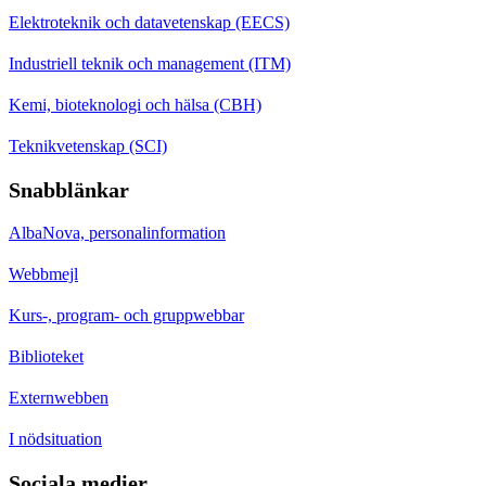
Elektroteknik och datavetenskap (EECS)
Industriell teknik och management (ITM)
Kemi, bioteknologi och hälsa (CBH)
Teknikvetenskap (SCI)
Snabblänkar
AlbaNova, personalinformation
Webbmejl
Kurs-, program- och gruppwebbar
Biblioteket
Externwebben
I nödsituation
Sociala medier