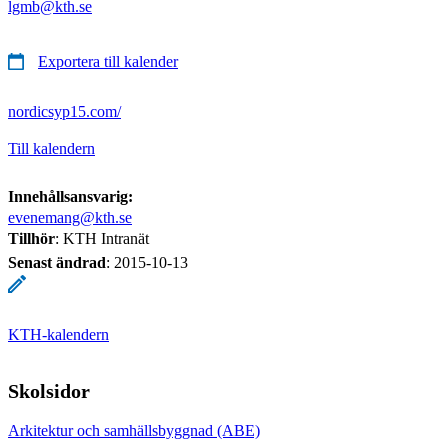
lgmb@kth.se
Exportera till kalender
nordicsyp15.com/
Till kalendern
Innehållsansvarig:
evenemang@kth.se
Tillhör
: KTH Intranät
Senast ändrad
:
2015-10-13
KTH-kalendern
Skolsidor
Arkitektur och samhällsbyggnad (ABE)