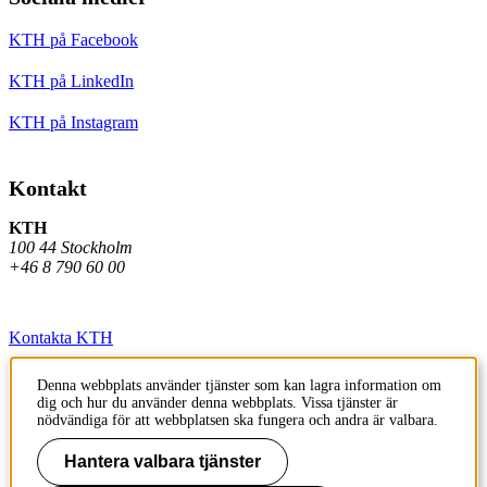
KTH på Facebook
KTH på LinkedIn
KTH på Instagram
Kontakt
KTH
100 44 Stockholm
+46 8 790 60 00
Kontakta KTH
Jobba på KTH
Denna webbplats använder tjänster som kan lagra information om
dig och hur du använder denna webbplats. Vissa tjänster är
Press och media
nödvändiga för att webbplatsen ska fungera och andra är valbara.
Faktura och betalning KTH
Hantera valbara tjänster