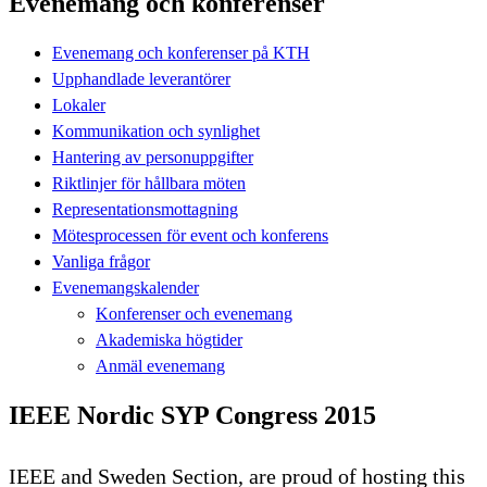
Evenemang och konferenser
Evenemang och konferenser på KTH
Upphandlade leverantörer
Lokaler
Kommunikation och synlighet
Hantering av personuppgifter
Riktlinjer för hållbara möten
Representationsmottagning
Mötesprocessen för event och konferens
Vanliga frågor
Evenemangskalender
Konferenser och evenemang
Akademiska högtider
Anmäl evenemang
IEEE Nordic SYP Congress 2015
IEEE and Sweden Section, are proud of hosting this