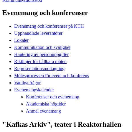
Kommunikationsstöd
Evenemang och konferenser
Evenemang och konferenser på KTH
Upphandlade leverantörer
Lokaler
Kommunikation och synlighet
Hantering av personuppgifter
Riktlinjer för hållbara möten
Representationsmottagning
Mötesprocessen för event och konferens
Vanliga frågor
Evenemangskalender
Konferenser och evenemang
Akademiska högtider
Anmäl evenemang
"Kafkas Arkiv", teater i Reaktorhallen