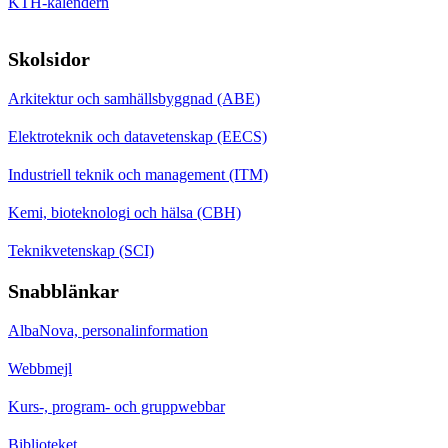
KTH-kalendern
Skolsidor
Arkitektur och samhällsbyggnad (ABE)
Elektroteknik och datavetenskap (EECS)
Industriell teknik och management (ITM)
Kemi, bioteknologi och hälsa (CBH)
Teknikvetenskap (SCI)
Snabblänkar
AlbaNova, personalinformation
Webbmejl
Kurs-, program- och gruppwebbar
Biblioteket