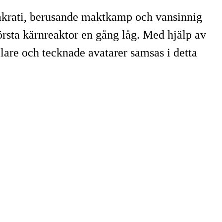
åkrati, berusande maktkamp och vansinnig
rsta kärnreaktor en gång låg. Med hjälp av
lare och tecknade avatarer samsas i detta