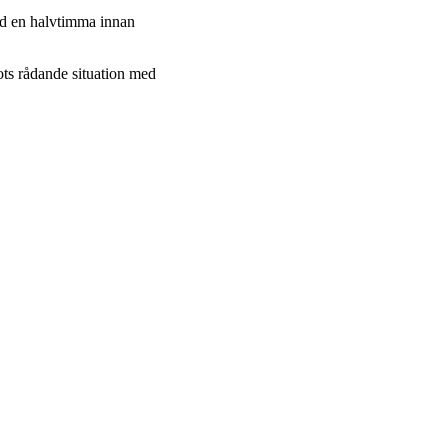
ed en halvtimma innan
ots rådande situation med