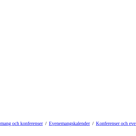
mang och konferenser
Evenemangskalender
Konferenser och ev