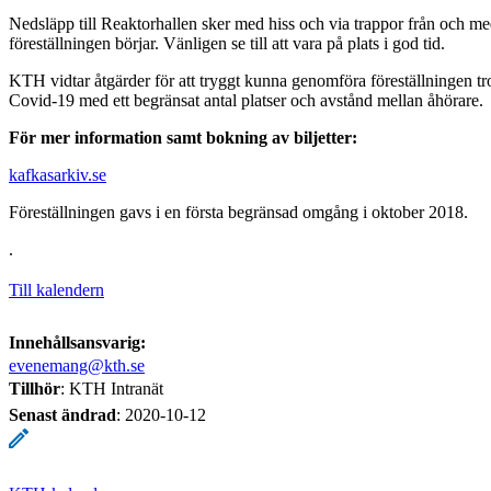
Nedsläpp till Reaktorhallen sker med hiss och via trappor från och m
föreställningen börjar. Vänligen se till att vara på plats i god tid.
KTH vidtar åtgärder för att tryggt kunna genomföra föreställningen tr
Covid-19 med ett begränsat antal platser och avstånd mellan åhörare.
För mer information samt bokning av biljetter:
kafkasarkiv.se
Föreställningen gavs i en första begränsad omgång i oktober 2018.
.
Till kalendern
Innehållsansvarig:
evenemang@kth.se
Tillhör
: KTH Intranät
Senast ändrad
:
2020-10-12